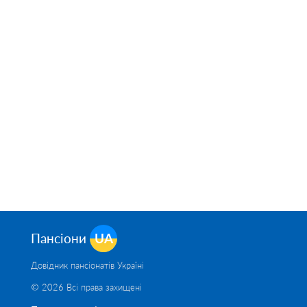
Пансіони
UA
Довідник пансіонатів Україні
© 2026 Всі права захищені