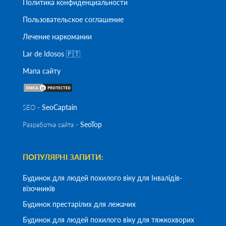
Политика конфиденциальности
Пользовательское соглашение
Лечение наркомании
Lar de Idosos 🇵🇹
Мапа сайту
SeoСaptain
SEO -
SeoTop
Разработка сайта -
ПОПУЛЯРНІ ЗАПИТИ:
Будинок для людей похилого віку для Інвалідів-
візочників
Будинок престарілих для лежачих
Будинок для людей похилого віку для тяжкохворих