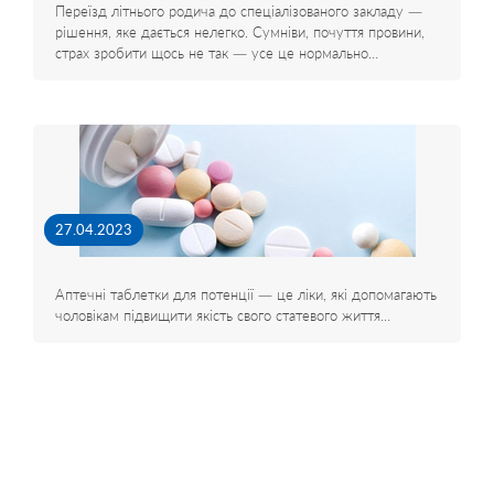
Переїзд літнього родича до спеціалізованого закладу —
рішення, яке дається нелегко. Сумніви, почуття провини,
страх зробити щось не так — усе це нормально…
27.04.2023
Аптечні таблетки для потенції — це ліки, які допомагають
чоловікам підвищити якість свого статевого життя…