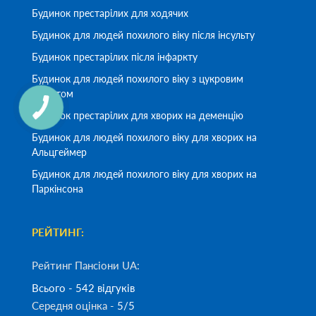
Будинок престарілих для ходячих
Будинок для людей похилого віку після інсульту
Будинок престарілих після інфаркту
Будинок для людей похилого віку з цукровим
діабетом
Будинок престарілих для хворих на деменцію
Будинок для людей похилого віку для хворих на
Альцгеймер
Будинок для людей похилого віку для хворих на
Паркінсона
РЕЙТИНГ:
Рейтинг Пансіони UA:
Всього - 542 відгуків
Середня оцінка -
5/5