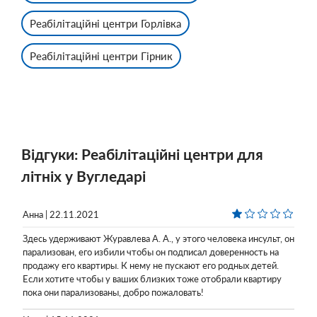
Реабілітаційні центри Горлівка
Реабілітаційні центри Гірник
Відгуки: Реабілітаційні центри для
літніх у Вугледарі
Анна | 22.11.2021
Здесь удерживают Журавлева А. А., у этого человека инсульт, он
парализован, его избили чтобы он подписал доверенность на
продажу его квартиры. К нему не пускают его родных детей.
Если хотите чтобы у ваших близких тоже отобрали квартиру
пока они парализованы, добро пожаловать!