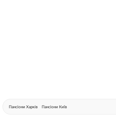
Пансіони Харків
Пансіони Київ