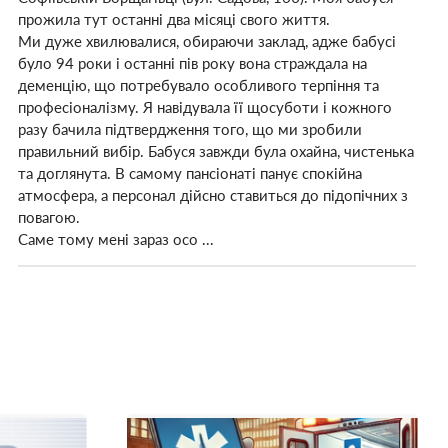
прожила тут останні два місяці свого життя.
Ми дуже хвилювалися, обираючи заклад, адже бабусі
було 94 роки і останні пів року вона страждала на
деменцію, що потребувало особливого терпіння та
професіоналізму. Я навідувала її щосуботи і кожного
разу бачила підтвердження того, що ми зробили
правильний вибір. Бабуся завжди була охайна, чистенька
та доглянута. В самому пансіонаті панує спокійна
атмосфера, а персонал дійсно ставиться до підопічних з
повагою.
Саме тому мені зараз осо ...