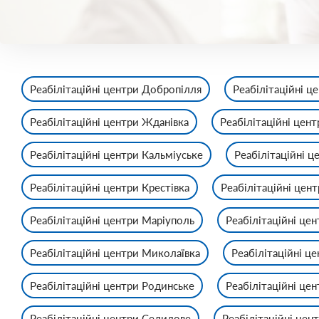
Реабілітаційні центри Добропілля
Реабілітаційні ц
Реабілітаційні центри Жданівка
Реабілітаційні цент
Реабілітаційні центри Кальміуське
Реабілітаційні ц
Реабілітаційні центри Крестівка
Реабілітаційні цен
Реабілітаційні центри Маріуполь
Реабілітаційні цен
Реабілітаційні центри Миколаївка
Реабілітаційні ц
Реабілітаційні центри Родинське
Реабілітаційні це
Реабілітаційні центри Селидове
Реабілітаційні цен