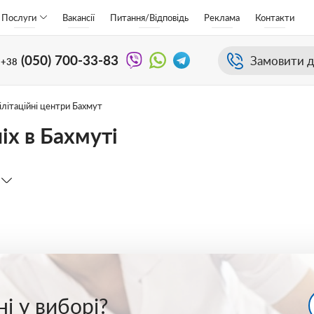
Послуги
Вакансії
Питання/Відповідь
Реклама
Контакти
(050)
700-33-83
Замовити д
+38
ілітаційні центри Бахмут
іх в Бахмуті
і у виборі?