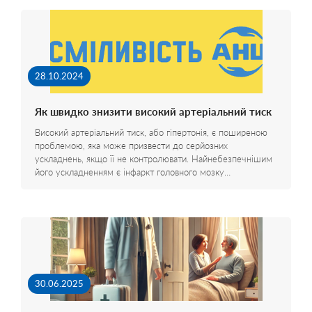
28.10.2024
Як швидко знизити високий артеріальний тиск
Високий артеріальний тиск, або гіпертонія, є поширеною
проблемою, яка може призвести до серйозних
ускладнень, якщо її не контролювати. Найнебезпечнішим
його ускладненням є інфаркт головного мозку…
30.06.2025