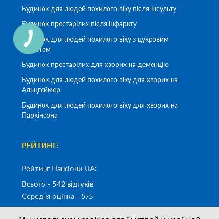
Будинок для людей похилого віку після інсульту
Будинок престарілих після інфаркту
Будинок для людей похилого віку з цукровим
діабетом
Будинок престарілих для хворих на деменцію
Будинок для людей похилого віку для хворих на
Альцгеймер
Будинок для людей похилого віку для хворих на
Паркінсона
РЕЙТИНГ:
Рейтинг Пансіони UA:
Всього - 542 відгуків
Середня оцінка -
5/5