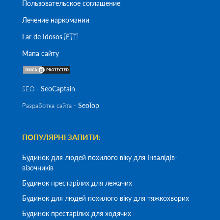
Пользовательское соглашение
Лечение наркомании
Lar de Idosos 🇵🇹
Мапа сайту
SeoСaptain
SEO -
SeoTop
Разработка сайта -
ПОПУЛЯРНІ ЗАПИТИ:
Будинок для людей похилого віку для Інвалідів-
візочників
Будинок престарілих для лежачих
Будинок для людей похилого віку для тяжкохворих
Будинок престарілих для ходячих