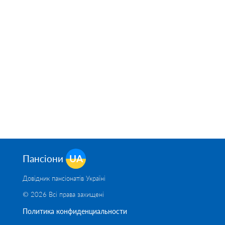
Пансіони
UA
Довідник пансіонатів Україні
© 2026 Всі права захищені
Политика конфиденциальности