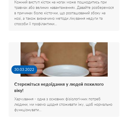
Кожний виступ кісток на ногах може пошкодитись при
травмах або великих навантаженнях. Давайте розберемося
в причинах болю кісточки, що розташований збоку на
нозі, а також визначимо методи лікування недуги та
способи її профілактики…
30.03.2022
Стережіться недоїдання у людей похилого
віку!
Харчування - одна з основних фізіологічних потреб
людини, ми маємо щодня споживати їжу, щоб нормально
функціонувати…