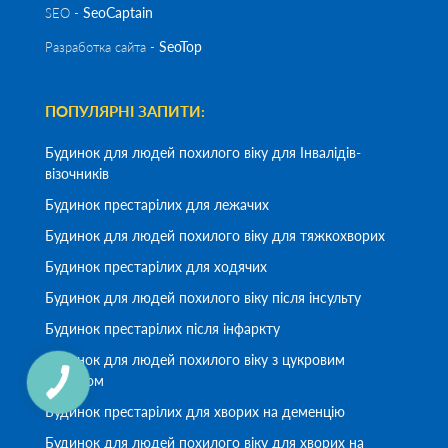
SeoСaptain
SEO -
SeoTop
Разработка сайта -
ПОПУЛЯРНІ ЗАПИТИ:
Будинок для людей похилого віку для Інвалідів-
візочників
Будинок престарілих для лежачих
Будинок для людей похилого віку для тяжкохворих
Будинок престарілих для ходячих
Будинок для людей похилого віку після інсульту
Будинок престарілих після інфаркту
Будинок для людей похилого віку з цукровим
діабетом
Будинок престарілих для хворих на деменцію
Будинок для людей похилого віку для хворих на