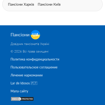
Пансіони Харків
Пансіони Київ
Пансіони
UA
Довідник пансіонатів Україні
© 2026 Всі права захищені
Политика конфиденциальности
Пользовательское соглашение
Лечение наркомании
Lar de Idosos 🇵🇹
Мапа сайту