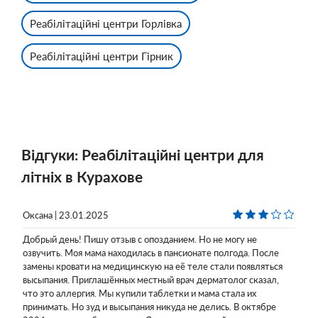
Реабілітаційні центри Горлівка
Реабілітаційні центри Гірник
Відгуки: Реабілітаційні центри для
літніх в Курахове
Оксана | 23.01.2025
Добрый день! Пишу отзыв с опозданием. Но не могу не
озвучить. Моя мама находилась в пансионате полгода. После
замены кровати на медицинскую на её теле стали появляться
высыпания. Приглашённых местный врач дерматолог сказал,
что это аллергия. Мы купили таблетки и мама стала их
принимать. Но зуд и высыпания никуда не делись. В октябре