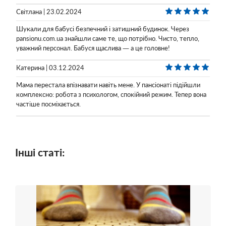
Світлана | 23.02.2024
Шукали для бабусі безпечний і затишний будинок. Через
pansionu.com.ua знайшли саме те, що потрібно. Чисто, тепло,
уважний персонал. Бабуся щаслива — а це головне!
Катерина | 03.12.2024
Мама перестала впізнавати навіть мене. У пансіонаті підійшли
комплексно: робота з психологом, спокійний режим. Тепер вона
частіше посміхається.
Інші статі: