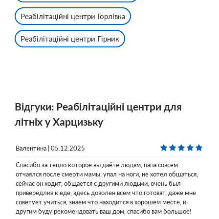
Реабілітаційні центри Горлівка
Реабілітаційні центри Гірник
Відгуки: Реабілітаційні центри для
літніх у Харцизьку
Валентина | 05.12.2025
Спасибо за тепло которое вы даёте людям, папа совсем
отчаялся после смерти мамы, упал на ноги, не хотел общаться,
сейчас он ходит, общается с другими людьми, очень был
привередлив к еде, здесь доволен всем что готовят, даже мне
советует учиться, знаем что находится в хорошем месте, и
другим буду рекомендовать ваш дом, спасибо вам большое!