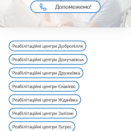
Допоможемо!
Реабілітаційні центри Добропілля
Реабілітаційні центри Докучаєвськ
Реабілітаційні центри Дружківка
Реабілітаційні центри Єнакієво
Реабілітаційні центри Жданівка
Реабілітаційні центри Залізне
Реабілітаційні центри Зугрес