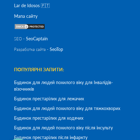
Lar de Idosos 🇵🇹
Мапа сайту
SeoСaptain
SEO -
SeoTop
Разработка сайта -
ПОПУЛЯРНІ ЗАПИТИ:
Будинок для людей похилого віку для Інвалідів-
візочників
Будинок престарілих для лежачих
Будинок для людей похилого віку для тяжкохворих
Будинок престарілих для ходячих
Будинок для людей похилого віку після інсульту
Будинок престарілих після інфаркту