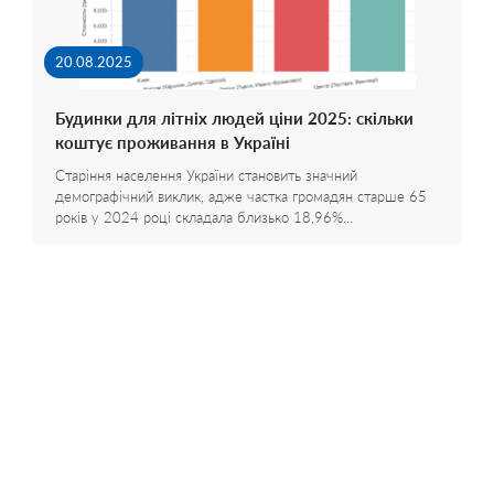
20.08.2025
Будинки для літніх людей ціни 2025: скільки
коштує проживання в Україні
Старіння населення України становить значний
демографічний виклик, адже частка громадян старше 65
років у 2024 році складала близько 18,96%…