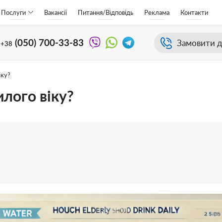
Послуги
Вакансії
Питання/Відповідь
Реклама
Контакти
(050)
700-33-83
Замовити д
+38
іку?
лого віку?