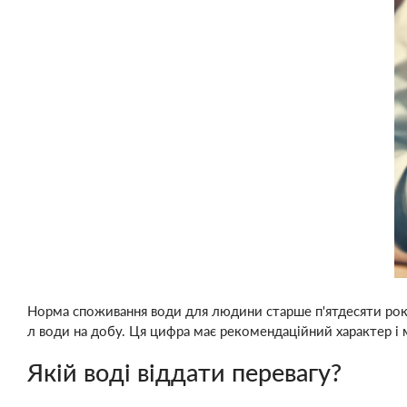
Норма споживання води для людини старше п'ятдесяти років 
л води на добу. Ця цифра має рекомендаційний характер і 
Якій воді віддати перевагу?