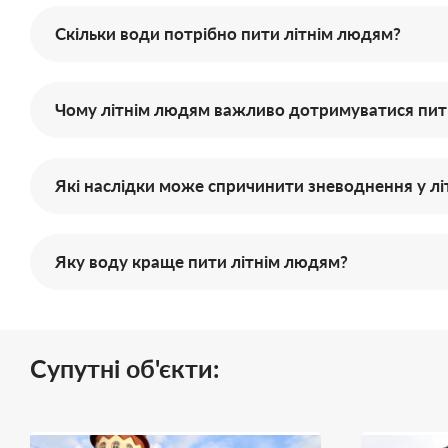
Скільки води потрібно пити літнім людям?
Чому літнім людям важливо дотримуватися пи
Які наслідки може спричинити зневоднення у лі
Яку воду краще пити літнім людям?
Супутні об'єкти: