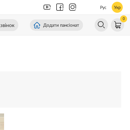
Рус
Укр
0
звінок
Додати пансіонат