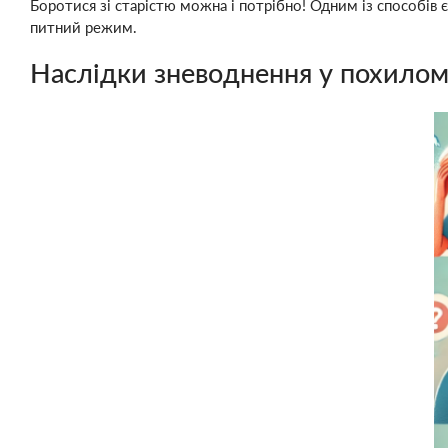
Боротися зі старістю можна і потрібно! Одним із способів
питний режим.
Наслідки зневоднення у похилому