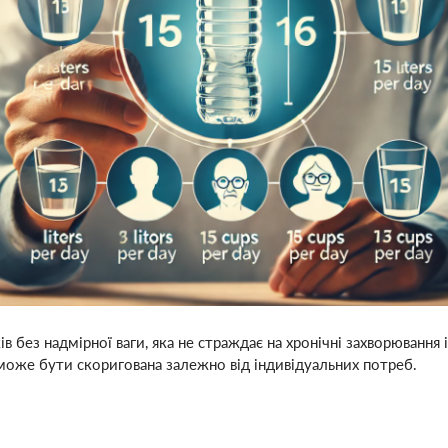
без надмірної ваги, яка не страждає на хронічні захворювання 
може бути скоригована залежно від індивідуальних потреб.