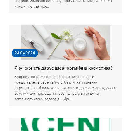
людини. Залежно від стану, про літнього слід належним
чином піклуватися…
24.04.2024
Яку користь дарує шкірі органічна косметика?
Здорова шкіра може суттєво змінити те, як ви
представляєте себе світу. Є безліч натуральних
інгредієнтів, які ви можете включити до свого доглядового
режиму для покращення зовнішнього вигляду та
загального стану здоров'я шкіри…