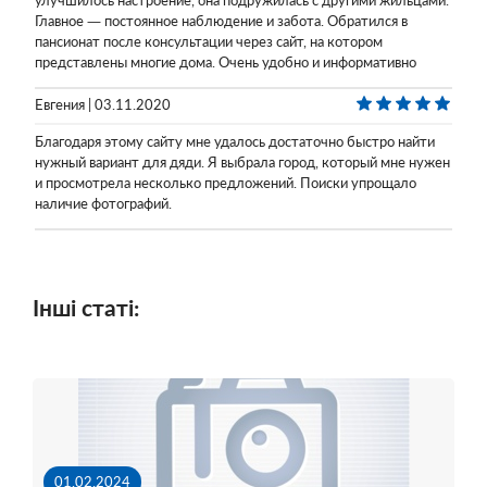
улучшилось настроение, она подружилась с другими жильцами.
Главное — постоянное наблюдение и забота. Обратился в
пансионат после консультации через сайт, на котором
представлены многие дома. Очень удобно и информативно
Евгения | 03.11.2020
Благодаря этому сайту мне удалось достаточно быстро найти
нужный вариант для дяди. Я выбрала город, который мне нужен
и просмотрела несколько предложений. Поиски упрощало
наличие фотографий.
Інші статі:
01.02.2024