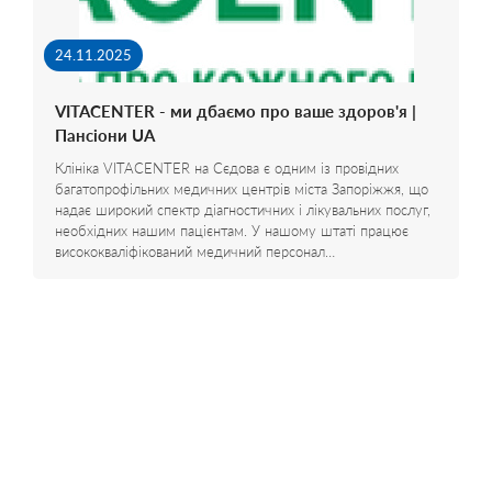
24.11.2025
VITACENTER - ми дбаємо про ваше здоров'я |
Пансіони UA
Клініка VITACENTER на Сєдова є одним із провідних
багатопрофільних медичних центрів міста Запоріжжя, що
надає широкий спектр діагностичних і лікувальних послуг,
необхідних нашим пацієнтам. У нашому штаті працює
висококваліфікований медичний персонал…