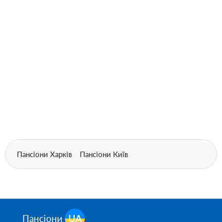
Пансіони Харків
Пансіони Київ
Пансіони
UA