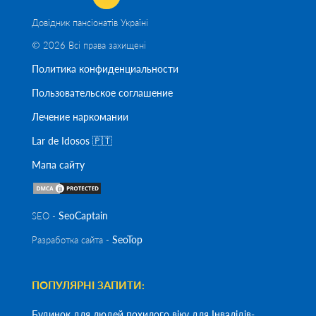
Довідник пансіонатів Україні
© 2026 Всі права захищені
Политика конфиденциальности
Пользовательское соглашение
Лечение наркомании
Lar de Idosos 🇵🇹
Мапа сайту
SeoСaptain
SEO -
SeoTop
Разработка сайта -
ПОПУЛЯРНІ ЗАПИТИ:
Будинок для людей похилого віку для Інвалідів-