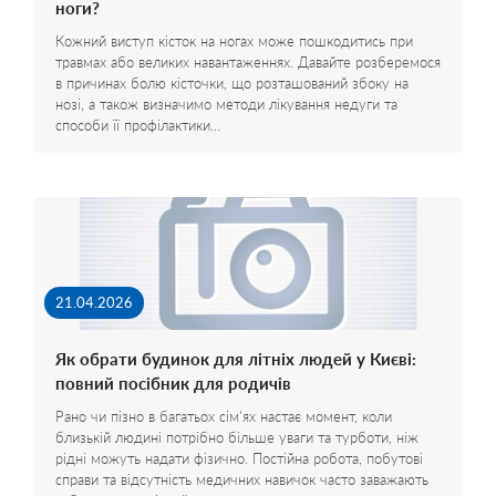
ноги?
Кожний виступ кісток на ногах може пошкодитись при
травмах або великих навантаженнях. Давайте розберемося
в причинах болю кісточки, що розташований збоку на
нозі, а також визначимо методи лікування недуги та
способи її профілактики…
21.04.2026
Як обрати будинок для літніх людей у Києві:
повний посібник для родичів
Рано чи пізно в багатьох сім'ях настає момент, коли
близькій людині потрібно більше уваги та турботи, ніж
рідні можуть надати фізично. Постійна робота, побутові
справи та відсутність медичних навичок часто заважають