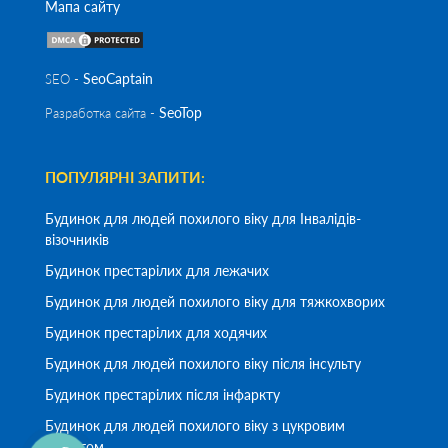
Мапа сайту
SeoСaptain
SEO -
SeoTop
Разработка сайта -
ПОПУЛЯРНІ ЗАПИТИ:
Будинок для людей похилого віку для Інвалідів-
візочників
Будинок престарілих для лежачих
Будинок для людей похилого віку для тяжкохворих
Будинок престарілих для ходячих
Будинок для людей похилого віку після інсульту
Будинок престарілих після інфаркту
Будинок для людей похилого віку з цукровим
діабетом