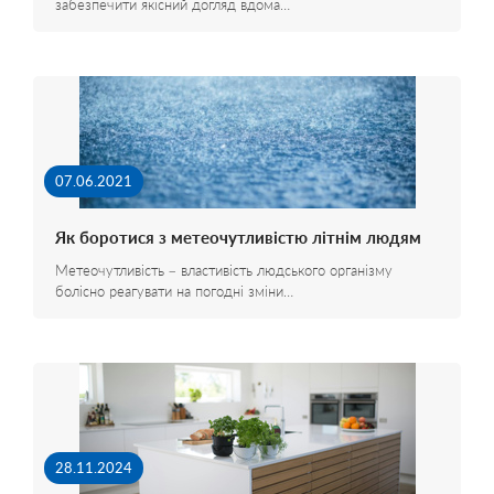
забезпечити якісний догляд вдома…
07.06.2021
Як боротися з метеочутливістю літнім людям
Метеочутливість – властивість людського організму
болісно реагувати на погодні зміни…
28.11.2024