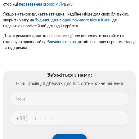
сторінці
перевезення хворих у Луцьку
.
Якщо ви також шукаєте затишне і надійне місце для своїх близьких,
зверніть увагу на
будинки для людей похилого віку в Києві
, де
надаються професійний догляд і турбота.
Для отримання додаткової інформації про всі послуги завітайте на
головну сторінку сайту
Pansionu.com.ua
, де зібрані корисні рекомендації
та підтримка.
Звʼяжіться з нами:
Наші фахівці підберуть для Вас оптимальне рішення