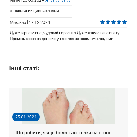
я шокований цим закладом
Михайло | 17.12.2024
Дуже гарне місце, чудовий персонал.Дуже дякую пансіонату
Промінь сонця за допомогу і догляд за похилими людьми.
Інші статі:
25.01.2024
Що робити, якщо болить кісточка на стопі