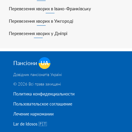
Перевезення хворих в Івано-Франківську
Перевезення хворих в Ужгороді
Перевезення хворих у Дніпрі
Пансіони
UA
Довідник пансіонатів Україні
© 2026 Всі права захищені
Политика конфиденциальности
Пользовательское соглашение
Лечение наркомании
Lar de Idosos 🇵🇹