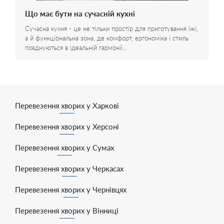
Що має бути на сучасній кухні
Сучасна кухня - це не тільки простір для приготування їжі,
а й функціональна зона, де комфорт, ергономіка і стиль
поєднуються в ідеальній гармонії…
Перевезення хворих у Харкові
Перевезення хворих у Херсоні
Перевезення хворих у Сумах
Перевезення хворих у Черкасах
Перевезення хворих у Чернівцях
Перевезення хворих у Вінниці