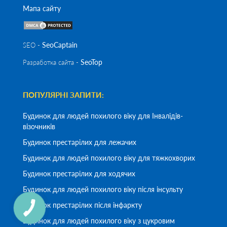
Мапа сайту
SeoСaptain
SEO -
SeoTop
Разработка сайта -
ПОПУЛЯРНІ ЗАПИТИ:
Будинок для людей похилого віку для Інвалідів-
візочників
Будинок престарілих для лежачих
Будинок для людей похилого віку для тяжкохворих
Будинок престарілих для ходячих
Будинок для людей похилого віку після інсульту
Будинок престарілих після інфаркту
Будинок для людей похилого віку з цукровим