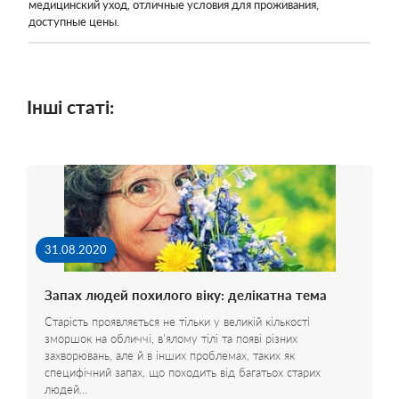
медицинский уход, отличные условия для проживания,
доступные цены.
Інші статі:
31.08.2020
Запах людей похилого віку: делікатна тема
Старість проявляється не тільки у великій кількості
зморшок на обличчі, в'ялому тілі та появі різних
захворювань, але й в інших проблемах, таких як
специфічний запах, що походить від багатьох старих
людей…