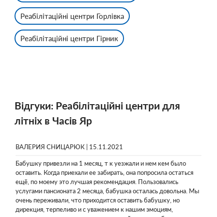
Реабілітаційні центри Горлівка
Реабілітаційні центри Гірник
Відгуки: Реабілітаційні центри для
літніх в Часів Яр
ВАЛЕРИЯ СНИЦАРЮК | 15.11.2021
Бабушку привезли на 1 месяц, т к уезжали и нем кем было
оставить. Когда приехали ее забирать, она попросила остаться
ещё, по моему это лучшая рекомендация. Пользовались
услугами пансионата 2 месяца, бабушка осталась довольна. Мы
очень переживали, что приходится оставить бабушку, но
дирекция, терпеливо и с уважением к нашим эмоциям,