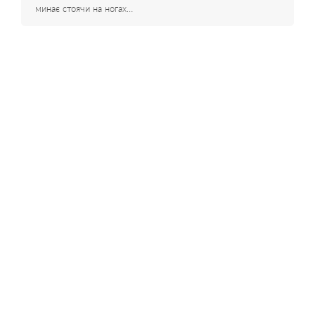
минає стоячи на ногах…