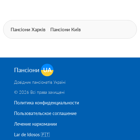
Пансіони Харків
Пансіони Київ
Пансіони
UA
Довідник пансіонатів Україні
© 2026 Всі права захищені
Политика конфиденциальности
Пользовательское соглашение
Лечение наркомании
Lar de Idosos 🇵🇹