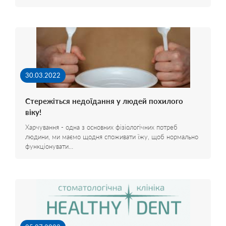
30.03.2022
Стережіться недоїдання у людей похилого
віку!
Харчування - одна з основних фізіологічних потреб
людини, ми маємо щодня споживати їжу, щоб нормально
функціонувати…