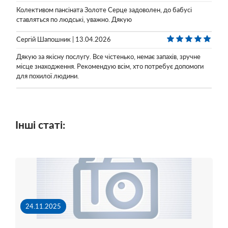
Колективом пансіната Золоте Серце задоволен, до бабусі
ставляться по людські, уважно. Дякую
Сергій Шапошник | 13.04.2026
Дякую за якісну послугу. Все чістенько, немає запахів, зручне
місце знаходження. Рекомендую всім, хто потребує допомоги
для похилої людини.
Інші статі:
24.11.2025