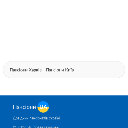
Пансіони Харків
Пансіони Київ
Пансіони
UA
Довідник пансіонатів Україні
© 2026 Всі права захищені