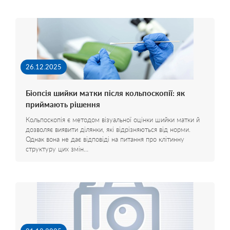
26.12.2025
Біопсія шийки матки після кольпоскопії: як
приймають рішення
Кольпоскопія є методом візуальної оцінки шийки матки й
дозволяє виявити ділянки, які відрізняються від норми.
Однак вона не дає відповіді на питання про клітинну
структуру цих змін…