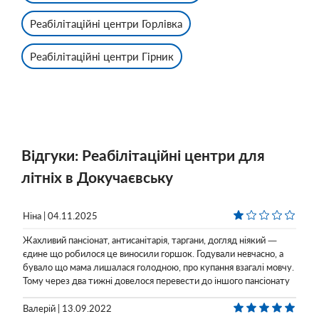
Реабілітаційні центри Горлівка
Реабілітаційні центри Гірник
Відгуки: Реабілітаційні центри для
літніх в Докучаєвську
Ніна | 04.11.2025
Жахливий пансіонат, антисанітарія, таргани, догляд ніякий —
єдине що робилося це виносили горшок. Годували невчасно, а
бувало що мама лишалася голодною, про купання взагалі мовчу.
Тому через два тижні довелося перевести до іншого пансіонату
Валерій | 13.09.2022