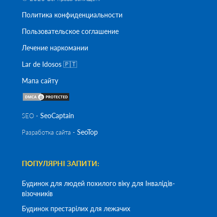
Политика конфиденциальности
Пользовательское соглашение
Лечение наркомании
Lar de Idosos 🇵🇹
Мапа сайту
SeoСaptain
SEO -
SeoTop
Разработка сайта -
ПОПУЛЯРНІ ЗАПИТИ:
Будинок для людей похилого віку для Інвалідів-
візочників
Будинок престарілих для лежачих