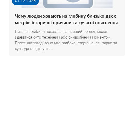
01.12.2025
Чому людей ховають на глибину близько двох
метрів: історичні причини та сучасні пояснення
Питання глибини поховань, на перший погляд, може
здаватися суто технічним або символічним моментом.
Проте насправді воно має глибоке історичне, санітарне та
культурне підґрунтя…