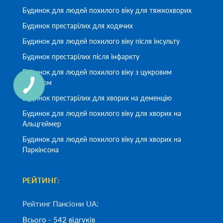
Будинок для людей похилого віку для тяжкохворих
Будинок престарілих для ходячих
Будинок для людей похилого віку після інсульту
Будинок престарілих після інфаркту
Будинок для людей похилого віку з цукровим
діабетом
Будинок престарілих для хворих на деменцію
Будинок для людей похилого віку для хворих на
Альцгеймер
Будинок для людей похилого віку для хворих на
Паркінсона
РЕЙТИНГ:
Рейтинг Пансіони UA:
Всього - 542 відгуків