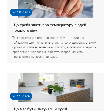
26.10.2020
Що треба знати про температуру людей
похилого віку
Температура у людей похилого віку – це один із
найважливіших показників стану їхнього здоров'я. З віком
організм починає інтенсивно старіти, з'являються серйозні
проблеми зі здоров'ям, а багато хвороб можуть
проявлятися не зовсім типово…
28.11.2024
Що має бути на сучасній кухні