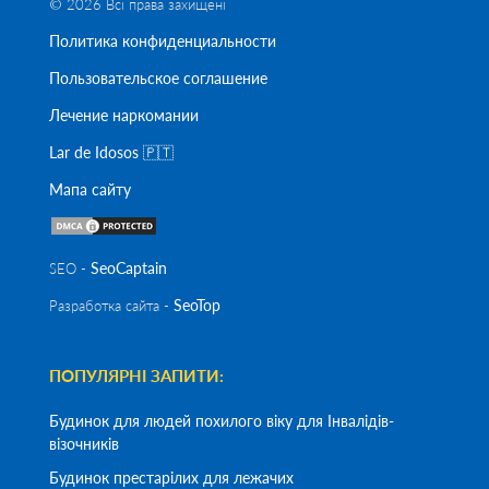
© 2026 Всі права захищені
Политика конфиденциальности
Пользовательское соглашение
Лечение наркомании
Lar de Idosos 🇵🇹
Мапа сайту
SeoСaptain
SEO -
SeoTop
Разработка сайта -
ПОПУЛЯРНІ ЗАПИТИ:
Будинок для людей похилого віку для Інвалідів-
візочників
Будинок престарілих для лежачих