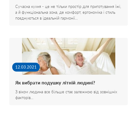
Сучасна кухня - це не тільки простір для приготування їжі,
а й функціональна зона, де комфорт, ергономіка і стиль
поєднуються в ідеальній гармонії…
12.03.2021
Як вибрати подушку літній людині?
З віком людина все більше стає залежною від зовнішніх
факторів…