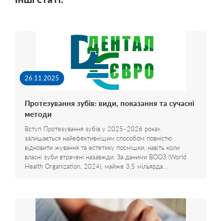
26.11.2025
Протезування зубів: види, показання та сучасні
методи
Вступ Протезування зубів у 2025–2026 роках
залишається найефективнішим способом повністю
відновити жування та естетику посмішки, навіть коли
власні зуби втрачені назавжди. За даними ВООЗ (World
Health Organization, 2024), майже 3,5 мільярда…