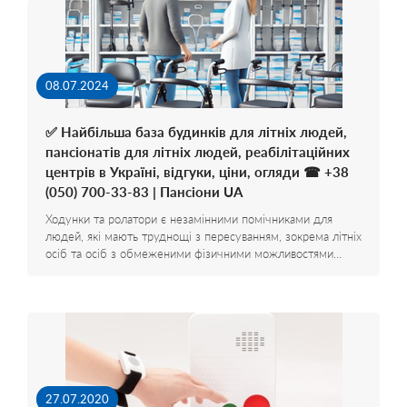
08.07.2024
✅ Найбільша база будинків для літніх людей,
пансіонатів для літніх людей, реабілітаційних
центрів в Україні, відгуки, ціни, огляди ☎ +38
(050) 700-33-83 | Пансіони UA
Ходунки та ролатори є незамінними помічниками для
людей, які мають труднощі з пересуванням, зокрема літніх
осіб та осіб з обмеженими фізичними можливостями…
27.07.2020