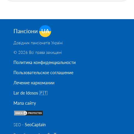
Пансіони
UA
Довідник пансіонатів Україні
© 2026 Всі права захищені
Политика конфиденциальности
Пользовательское соглашение
Лечение наркомании
Lar de Idosos 🇵🇹
Мапа сайту
SeoСaptain
SEO -