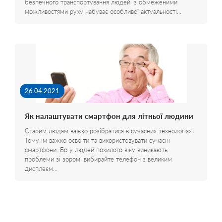
безпечного транспортування людей із обмеженими
можливостями руху набуває особливої актуальності…
26.04.2021
Як налаштувати смартфон для літньої людини
Старим людям важко розібратися в сучасних технологіях.
Тому їм важко освоїти та використовувати сучасні
смартфони. Бо у людей похилого віку виникають
проблеми зі зором, вибирайте телефон з великим
дисплеєм…