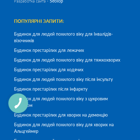
SeoTop
Разработка сайта -
ПОПУЛЯРНІ ЗАПИТИ:
Будинок для людей похилого віку для Інвалідів-
візочників
Будинок престарілих для лежачих
Будинок для людей похилого віку для тяжкохворих
Будинок престарілих для ходячих
Будинок для людей похилого віку після інсульту
Будинок престарілих після інфаркту
Будинок для людей похилого віку з цукровим
діабетом
Будинок престарілих для хворих на деменцію
Будинок для людей похилого віку для хворих на
Альцгеймер