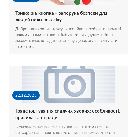
Тривожна кнопка – запорука безпеки для
людей похилого віку
Добре, якщо родичі можуть постійно перебувати поряд зі
своїми літніми батьками, бабусями чи дідусями. Вони
зможуть вчасно надати екстрену допомогу та врятувати
їм життя…
22.12.2025
Транспортування сидячих хворих: особливості,
правила та поради
В умовах сучасного суспільства, де інклюзивність та
безбар’єрність стають нормою, питання комфортного й