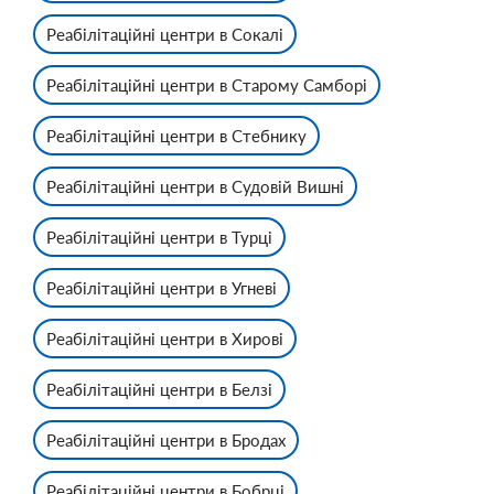
Реабілітаційні центри в Сокалі
Реабілітаційні центри в Старому Самборі
Реабілітаційні центри в Стебнику
Реабілітаційні центри в Судовій Вишні
Реабілітаційні центри в Турці
Реабілітаційні центри в Угневі
Реабілітаційні центри в Хирові
Реабілітаційні центри в Белзі
Реабілітаційні центри в Бродах
Реабілітаційні центри в Бобрці