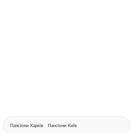
Пансіони Харків
Пансіони Київ