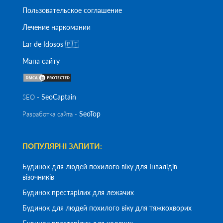
Пользовательское соглашение
Лечение наркомании
Lar de Idosos 🇵🇹
Мапа сайту
SeoСaptain
SEO -
SeoTop
Разработка сайта -
ПОПУЛЯРНІ ЗАПИТИ:
Будинок для людей похилого віку для Інвалідів-
візочників
Будинок престарілих для лежачих
Будинок для людей похилого віку для тяжкохворих