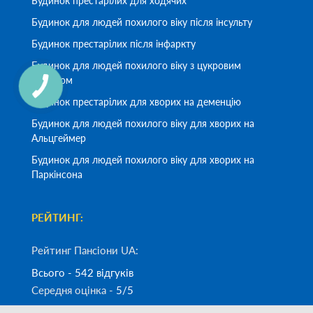
Будинок престарілих для ходячих
Будинок для людей похилого віку після інсульту
Будинок престарілих після інфаркту
Будинок для людей похилого віку з цукровим
діабетом
Будинок престарілих для хворих на деменцію
Будинок для людей похилого віку для хворих на
Альцгеймер
Будинок для людей похилого віку для хворих на
Паркінсона
РЕЙТИНГ:
Рейтинг Пансіони UA:
Всього - 542 відгуків
Середня оцінка -
5/5