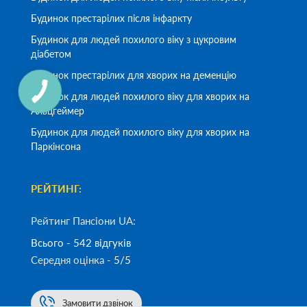
Будинок престарілих після інфаркту
Будинок для людей похилого віку з цукровим
діабетом
Будинок престарілих для хворих на деменцію
Будинок для людей похилого віку для хворих на
Альцгеймер
Будинок для людей похилого віку для хворих на
Паркінсона
РЕЙТИНГ:
Рейтинг Пансіони UA:
Всього - 542 відгуків
Середня оцінка -
5/5
Замовити дзвінок