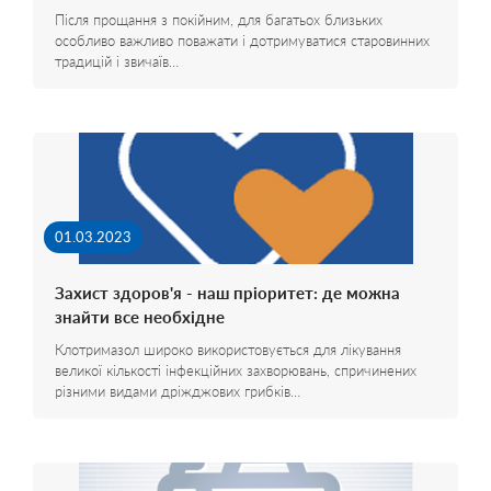
Після прощання з покійним, для багатьох близьких
особливо важливо поважати і дотримуватися старовинних
традицій і звичаїв…
01.03.2023
Захист здоров'я - наш пріоритет: де можна
знайти все необхідне
Клотримазол широко використовується для лікування
великої кількості інфекційних захворювань, спричинених
різними видами дріжджових грибків…