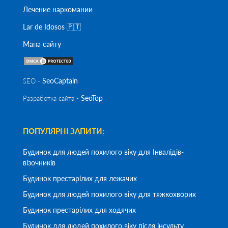
Лечение наркомании
Lar de Idosos 🇵🇹
Мапа сайту
SeoСaptain
SEO -
SeoTop
Разработка сайта -
ПОПУЛЯРНІ ЗАПИТИ:
Будинок для людей похилого віку для Інвалідів-
візочників
Будинок престарілих для лежачих
Будинок для людей похилого віку для тяжкохворих
Будинок престарілих для ходячих
Будинок для людей похилого віку після інсульту