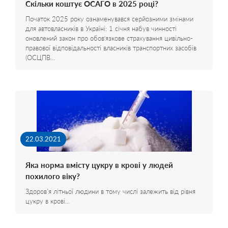
Скільки коштує ОСАГО в 2025 році?
Початок 2025 року ознаменувався серйозними змінами
для автовласників в Україні: 1 січня набув чинності
оновлений закон про обов’язкове страхування цивільно-
правової відповідальності власників транспортних засобів
(ОСЦПВ…
22.03.2021
Яка норма вмісту цукру в крові у людей
похилого віку?
Здоров'я літньої людини в тому числі залежить від рівня
цукру в крові…