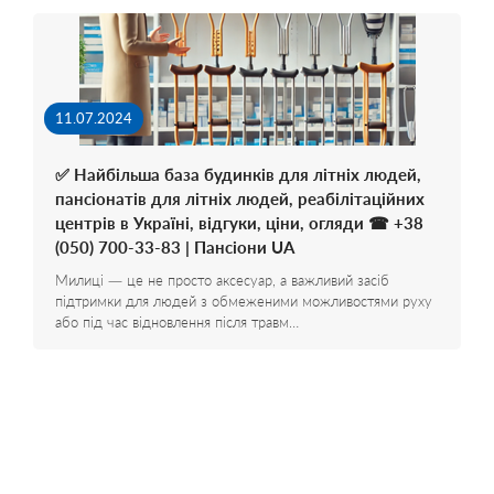
11.07.2024
✅ Найбільша база будинків для літніх людей,
пансіонатів для літніх людей, реабілітаційних
центрів в Україні, відгуки, ціни, огляди ☎ +38
(050) 700-33-83 | Пансіони UA
Милиці — це не просто аксесуар, а важливий засіб
підтримки для людей з обмеженими можливостями руху
або під час відновлення після травм…