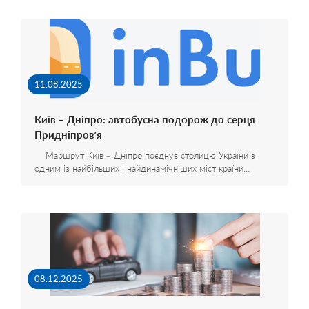
11.08.2025
Київ – Дніпро: автобусна подорож до серця
Придніпров’я
Маршрут Київ – Дніпро поєднує столицю України з
одним із найбільших і найдинамічніших міст країни…
08.12.2025