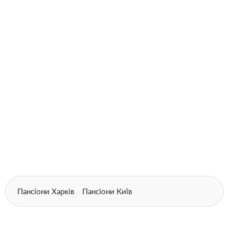
Пансіони Харків
Пансіони Київ