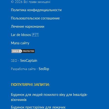
© 2026 Всі права захищені
Политика конфиденциальности
Пользовательское соглашение
Лечение наркомании
Lar de Idosos 🇵🇹
Мапа сайту
SeoСaptain
SEO -
SeoTop
Разработка сайта -
ПОПУЛЯРНІ ЗАПИТИ:
Будинок для людей похилого віку для Інвалідів-
візочників
Будинок престарілих для лежачих