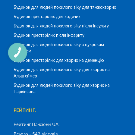
Будинок для людей похилого віку для тяжкохворих
Будинок престарілих для ходячих
Будинок для людей похилого віку після інсульту
Будинок престарілих після інфаркту
Будинок для людей похилого віку з цукровим
діабетом
Будинок престарілих для хворих на деменцію
Будинок для людей похилого віку для хворих на
Альцгеймер
Будинок для людей похилого віку для хворих на
Паркінсона
РЕЙТИНГ:
Рейтинг Пансіони UA:
Всього - 542 відгуків