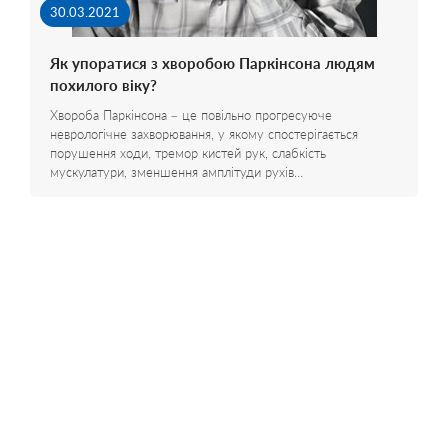
30.03.2021
Як упоратися з хворобою Паркінсона людям
похилого віку?
Хвороба Паркінсона – це повільно прогресуюче
неврологічне захворювання, у якому спостерігається
порушення ходи, тремор кистей рук, слабкість
мускулатури, зменшення амплітуди рухів…