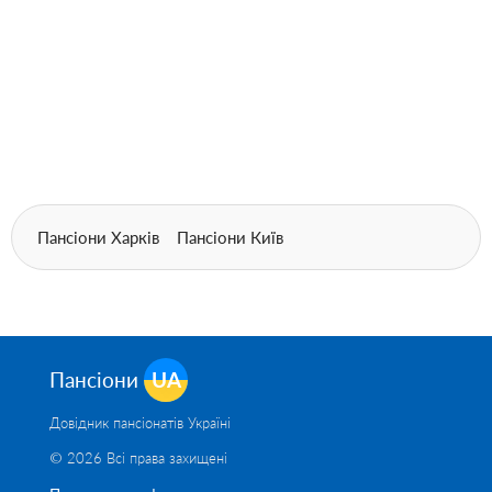
Пансіони Харків
Пансіони Київ
Пансіони
UA
Довідник пансіонатів Україні
© 2026 Всі права захищені