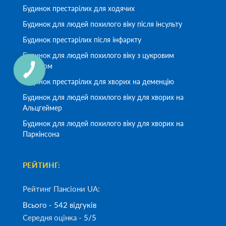
Будинок престарілих для ходячих
Будинок для людей похилого віку після інсульту
Будинок престарілих після інфаркту
Будинок для людей похилого віку з цукровим
діабетом
Будинок престарілих для хворих на деменцію
Будинок для людей похилого віку для хворих на
Альцгеймер
Будинок для людей похилого віку для хворих на
Паркінсона
РЕЙТИНГ:
Рейтинг Пансіони UA:
Всього - 542 відгуків
Середня оцінка -
5/5