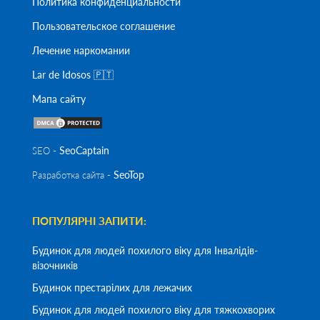
Политика конфиденциальности
Пользовательское соглашение
Лечение наркомании
Lar de Idosos 🇵🇹
Мапа сайту
SeoСaptain
SEO -
SeoTop
Разработка сайта -
ПОПУЛЯРНІ ЗАПИТИ:
Будинок для людей похилого віку для Інвалідів-
візочників
Будинок престарілих для лежачих
Будинок для людей похилого віку для тяжкохворих