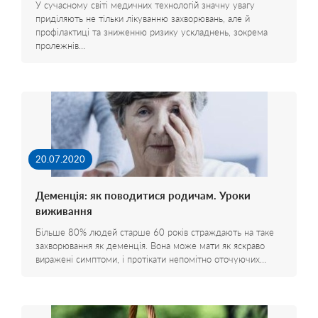
У сучасному світі медичних технологій значну увагу
приділяють не тільки лікуванню захворювань, але й
профілактиці та зниженню ризику ускладнень, зокрема
пролежнів…
20.07.2020
Деменція: як поводитися родичам. Уроки
виживання
Більше 80% людей старше 60 років страждають на таке
захворювання як деменція. Вона може мати як яскраво
виражені симптоми, і протікати непомітно оточуючих…