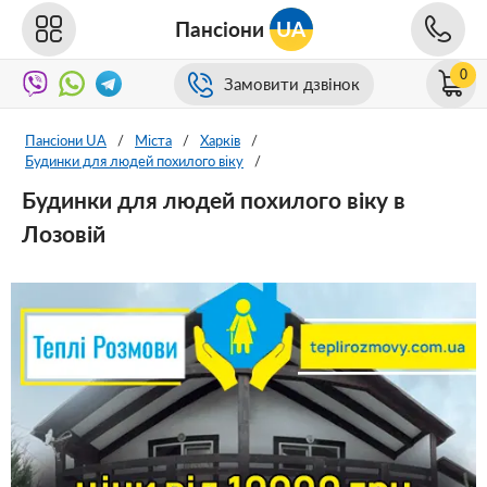
Пансіони
UA
0
Замовити дзвінок
Пансіони UA
/
Міста
/
Харків
/
Будинки для людей похилого віку
/
Будинки для людей похилого віку в
Лозовій