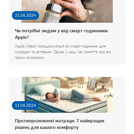
21.06.2024
Чи потрібні людям у віці смарт-годинники
Apple?
Apple Watch позиціонується як смарт-годинник для
молодих та активних. Однак у наш час поняття про вік
трохи змінилися…
11.06.2024
Протипролежневі матраци: 7 найкращих
рішень для вашого комфорту