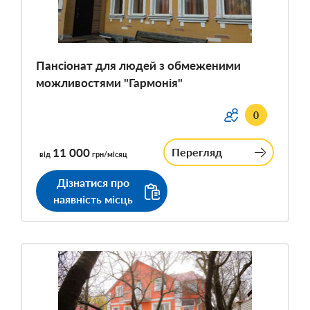
Пансіонат для людей з обмеженими
можливостями "Гармонія"
0
11 000
Перегляд
від
грн/місяц
Дізнатися про
наявність місць