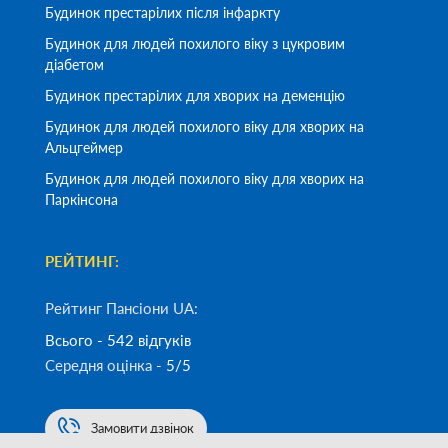
Будинок престарілих після інфаркту
Будинок для людей похилого віку з цукровим
діабетом
Будинок престарілих для хворих на деменцію
Будинок для людей похилого віку для хворих на
Альцгеймер
Будинок для людей похилого віку для хворих на
Паркінсона
РЕЙТИНГ:
Рейтинг Пансіони UA:
Всього - 542 відгуків
Середня оцінка -
5/5
Замовити дзвінок