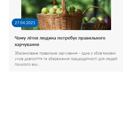
27.04.2021
Чому літня людина потребує правильного
харчування
Збалансоване правильне харчування - одна з обов'язкових
умов довголіття та збереження працездатності для людей
похилого віку…