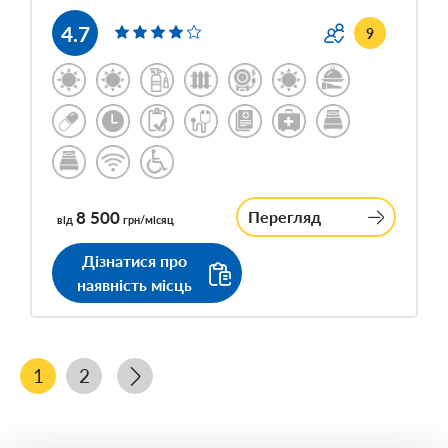
4.7
9
8 500
Перегляд
від
грн/місяц
Дізнатися про
наявність місць
1
2