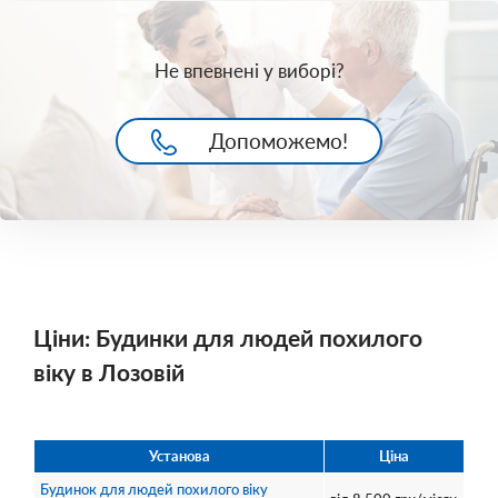
Не впевнені у виборі?
Допоможемо!
Ціни: Будинки для людей похилого
віку в Лозовій
Установа
Ціна
Будинок для людей похилого віку