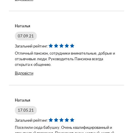
Наталья
07.09.21
Загальний рейтинг:
Отличный пансион, сотрудники внимательные, добрые и
отзывчивые люди. Руководитель Пансиона всегда
открыта к общению.
Відповісти
Наталья
17.05.21
Загальний рейтинг:
Поселили сюда бабушку. Очень квалифицированный и
отзывчивый персонал. Пансионат очень уютный, чистый,