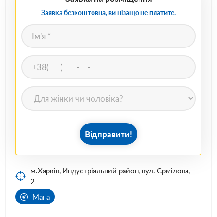
Заявка безкоштовна, ви нізащо не платите.
Відправити!
м.Харків, Индустріальний район, вул. Єрмілова,
2
Мапа