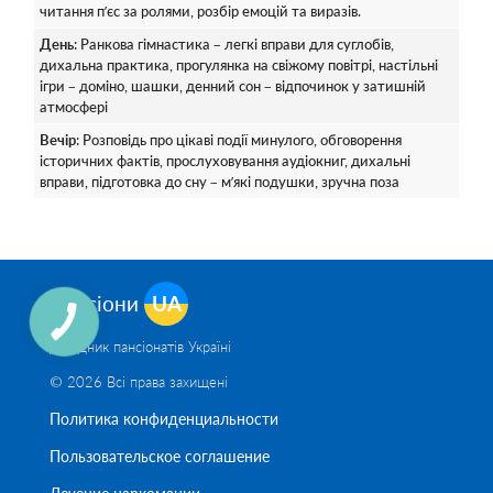
читання п’єс за ролями, розбір емоцій та виразів.
День
: Ранкова гімнастика – легкі вправи для суглобів,
дихальна практика, прогулянка на свіжому повітрі, настільні
ігри – доміно, шашки, денний сон – відпочинок у затишній
атмосфері
Вечір
: Розповідь про цікаві події минулого, обговорення
історичних фактів, прослуховування аудіокниг, дихальні
вправи, підготовка до сну – м’які подушки, зручна поза
Пансіони
UA
Довідник пансіонатів Україні
© 2026 Всі права захищені
Политика конфиденциальности
Пользовательское соглашение