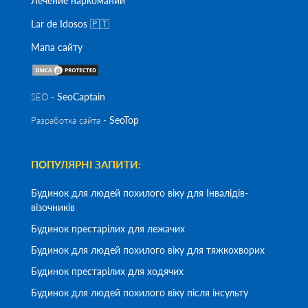
Лечение наркомании
Lar de Idosos 🇵🇹
Мапа сайту
SeoСaptain
SEO -
SeoTop
Разработка сайта -
ПОПУЛЯРНІ ЗАПИТИ:
Будинок для людей похилого віку для Інвалідів-
візочників
Будинок престарілих для лежачих
Будинок для людей похилого віку для тяжкохворих
Будинок престарілих для ходячих
Будинок для людей похилого віку після інсульту