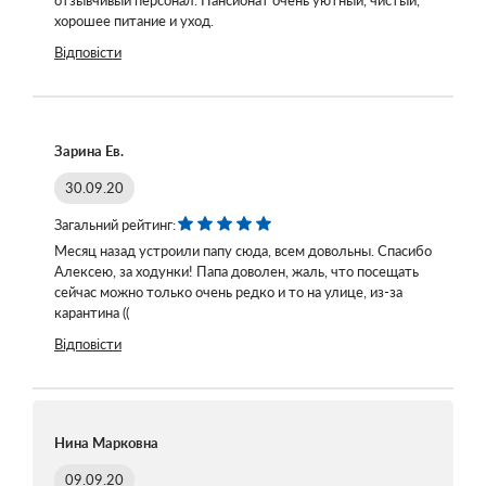
хорошее питание и уход.
Відповісти
Зарина Ев.
30.09.20
Загальний рейтинг:
Месяц назад устроили папу сюда, всем довольны. Спасибо
Алексею, за ходунки! Папа доволен, жаль, что посещать
сейчас можно только очень редко и то на улице, из-за
карантина ((
Відповісти
Нина Марковна
09.09.20