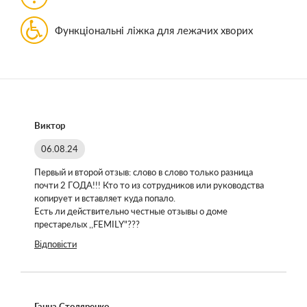
Функціональні ліжка для лежачих хворих
Виктор
06.08.24
Первый и второй отзыв: слово в слово только разница
почти 2 ГОДА!!! Кто то из сотрудников или руководства
копирует и вставляет куда попало.
Есть ли действительно честные отзывы о доме
престарелых ,,FEMILY"???
Відповісти
Ганна Столяренко