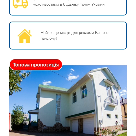
можливостями в будь-яку точку України
Найкраще місце для реклами Вашого
пансіону!
Топова пропозиція