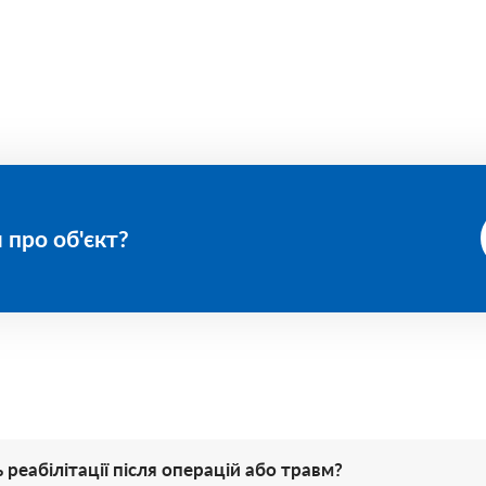
 про об'єкт?
реабілітації після операцій або травм?