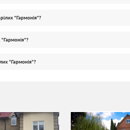
рілих "Гармонія"?
 "Гармонія"?
их "Гармонія"?