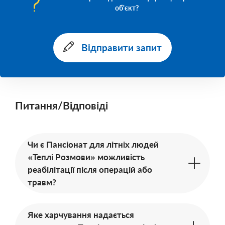
об'єкт?
Відправити запит
Питання/Відповіді
Чи є Пансіонат для літніх людей
«Теплі Розмови» можливість
реабілітації після операцій або
травм?
Яке харчування надається