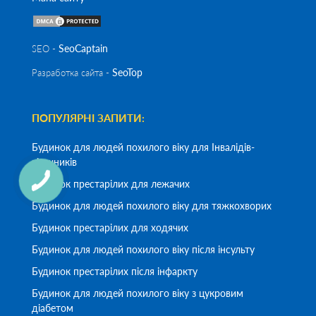
SeoСaptain
SEO -
SeoTop
Разработка сайта -
ПОПУЛЯРНІ ЗАПИТИ:
Будинок для людей похилого віку для Інвалідів-
візочників
Будинок престарілих для лежачих
Будинок для людей похилого віку для тяжкохворих
Будинок престарілих для ходячих
Будинок для людей похилого віку після інсульту
Будинок престарілих після інфаркту
Будинок для людей похилого віку з цукровим
діабетом