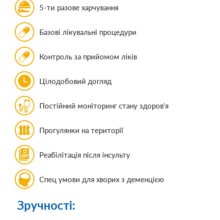
5-ти разове харчування
Базові лікувальні процедури
Контроль за прийомом ліків
Цілодобовий догляд
Постійний моніторинг стану здоров'я
Прогулянки на території
Реабілітація після інсульту
Спец умови для хворих з деменцією
Зручності: