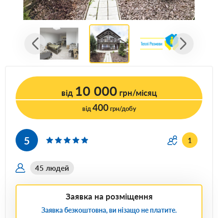
10 000
від
грн/місяц
400
від
грн/добу
5
1
45 людей
Заявка на розміщення
Заявка безкоштовна, ви нізащо не платите.