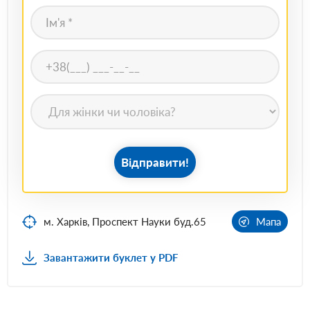
Відправити!
м. Харків, Проспект Науки буд.65
Мапа
Завантажити буклет у PDF