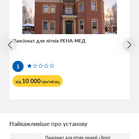
Пансіонат для літніх РЕНА-МЕД
1
10 000
від
грн/місяц
Найважливіше про установу
Пансіонат для літніх людей «Теплі