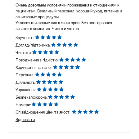
Очень довольны условиями проживания и отношениям к
пациентам. Вежливый персонал, хороший уход, питание и
санитарные процедуры.
Условия шикарные как в санатории. Без посторонних
запахов в комнатах. Чисто и уютно
Зручності:
Догляд/підтримка:
Чистота:
Поводження з гідністю:
Харчування та напої:
Персонал:
Діяльність:
Управління:
Безпека/охорона:
Номери:
Співвідношення ціни та якості:
Відповісти