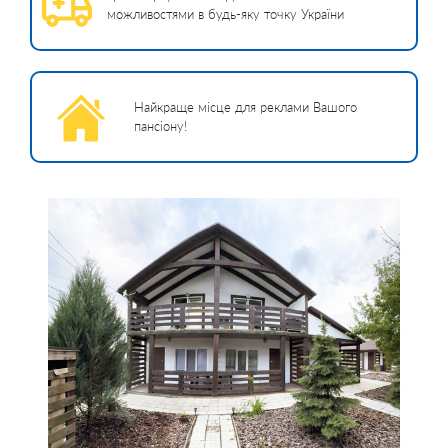
можливостями в будь-яку точку України
Найкраще місце для реклами Вашого
пансіону!