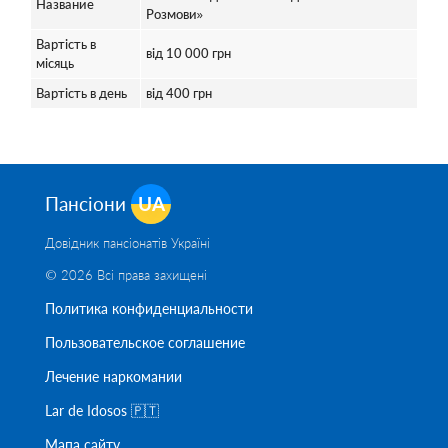
Название
Розмови»
Вартість в
від 10 000 грн
місяць
Вартість в день
від 400 грн
Пансіони
UA
Довідник пансіонатів Україні
© 2026 Всі права захищені
Политика конфиденциальности
Пользовательское соглашение
Лечение наркомании
Lar de Idosos 🇵🇹
Мапа сайту