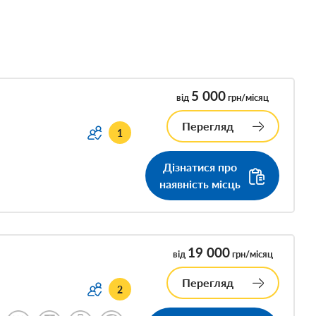
5 000
від
грн/місяц
Перегляд
1
Дізнатися про
наявність місць
19 000
від
грн/місяц
Перегляд
2