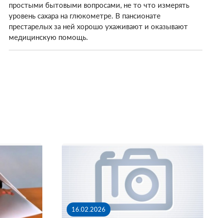
простыми бытовыми вопросами, не то что измерять
уровень сахара на глюкометре. В пансионате
престарелых за ней хорошо ухаживают и оказывают
медицинскую помощь.
16.02.2026