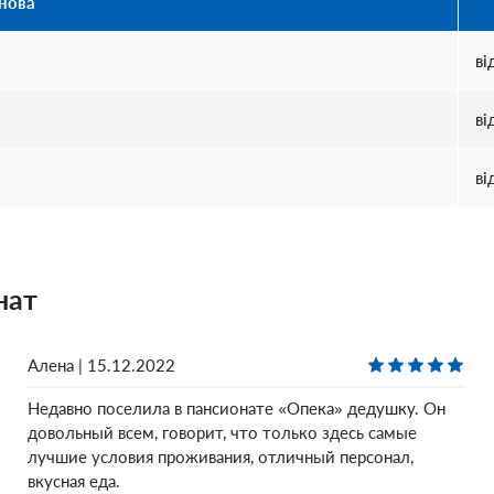
нова
ві
ві
ві
нат
Алена | 15.12.2022
Недавно поселила в пансионате «Опека» дедушку. Он
довольный всем, говорит, что только здесь самые
лучшие условия проживания, отличный персонал,
вкусная еда.