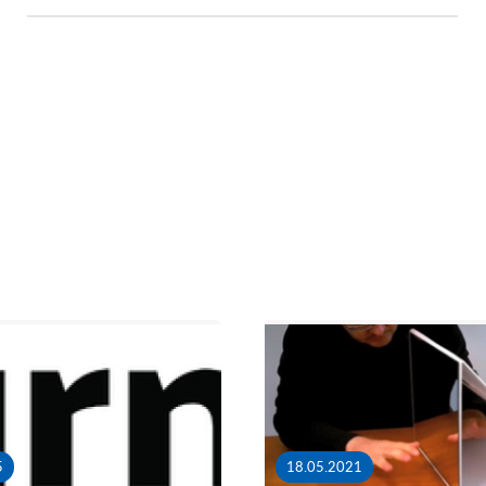
5
18.05.2021