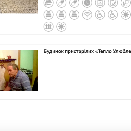
Будинок пристарілих «Тепло Улюбл