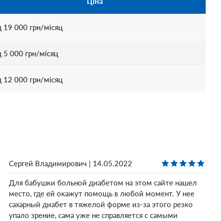
Ціна
д
19 000
грн/місяц
д
5 000
грн/місяц
д
12 000
грн/місяц
Сергей Владимирович | 14.05.2022
Для бабушки больной диабетом на этом сайте нашел
место, где ей окажут помощь в любой момент. У нее
сахарный диабет в тяжелой форме из-за этого резко
упало зрение, сама уже не справляется с самыми