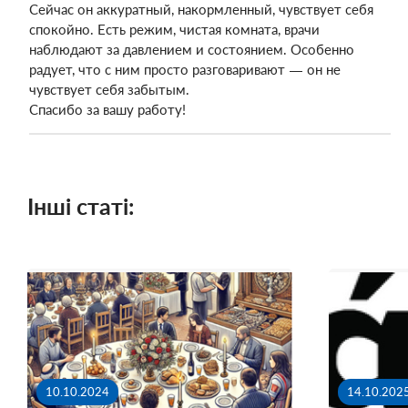
Сейчас он аккуратный, накормленный, чувствует себя
спокойно. Есть режим, чистая комната, врачи
наблюдают за давлением и состоянием. Особенно
радует, что с ним просто разговаривают — он не
чувствует себя забытым.
Спасибо за вашу работу!
Інші статі:
10.10.2024
14.10.202