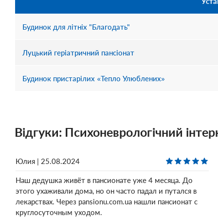
Уста
Будинок для літніх "Благодать"
Луцький геріатричний пансіонат
Будинок пристарілих «Тепло Улюблених»
Відгуки: Психоневрологічний інтер
Юлия | 25.08.2024
Наш дедушка живёт в пансионате уже 4 месяца. До
этого ухаживали дома, но он часто падал и путался в
лекарствах. Через pansionu.com.ua нашли пансионат с
круглосуточным уходом.