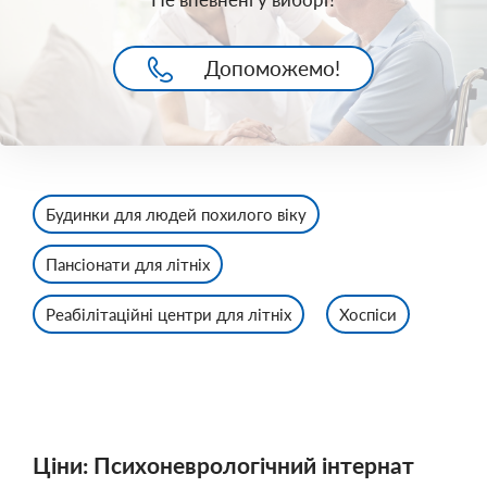
Допоможемо!
Будинки для людей похилого віку
Пансіонати для літніх
Реабілітаційні центри для літніх
Хоспіси
Ціни: Психоневрологічний інтернат