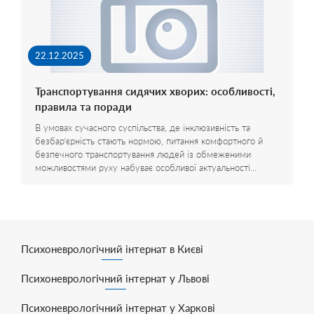
22.12.2025
Транспортування сидячих хворих: особливості,
правила та поради
В умовах сучасного суспільства, де інклюзивність та
безбар’єрність стають нормою, питання комфортного й
безпечного транспортування людей із обмеженими
можливостями руху набуває особливої актуальності…
Психоневрологічний інтернат в Києві
Психоневрологічний інтернат у Львові
Психоневрологічний інтернат у Харкові