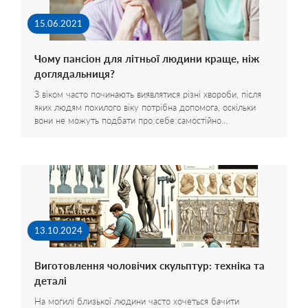
15.06.2021
Чому пансіон для літньої людини краще, ніж
доглядальниця?
З віком часто починають виявлятися різні хвороби, після
яких людям похилого віку потрібна допомога, оскільки
вони не можуть подбати про себе самостійно…
13.10.2024
Виготовлення чоловічих скульптур: техніка та
деталі
На могилі близької людини часто хочеться бачити