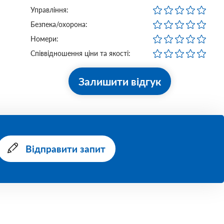
Управління:
Безпека/охорона:
Номери:
Співвідношення ціни та якості:
Залишити відгук
Відправити запит