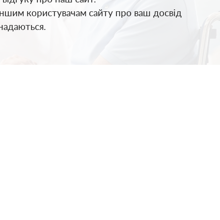
іншим користувачам сайту про ваш досвід
 надаються.