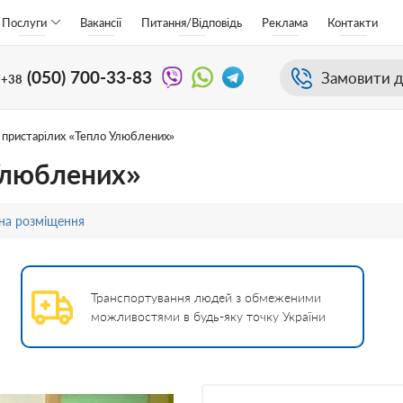
Послуги
Вакансії
Питання/Відповідь
Реклама
Контакти
(050)
700-33-83
Замовити д
+38
 пристарілих «Тепло Улюблених»
Улюблених»
 на розміщення
Транспортування людей з обмеженими
можливостями в будь-яку точку України