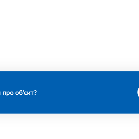
 про об'єкт?