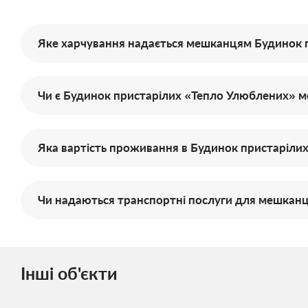
Яке харчування надається мешканцям Будинок 
Чи є Будинок пристарілих «Тепло Улюблених» мож
Яка вартість проживання в Будинок пристаріли
Чи надаються транспортні послуги для мешканц
Інші об'єкти