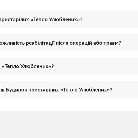
пристарілих «Тепло Улюблених»?
ливість реабілітації після операцій або травм?
х «Тепло Улюблених»?
ів Будинок пристарілих «Тепло Улюблених»?