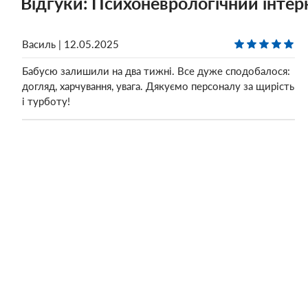
Відгуки: Психоневрологічний інтер
Василь | 12.05.2025
Бабусю залишили на два тижні. Все дуже сподобалося:
догляд, харчування, увага. Дякуємо персоналу за щирість
і турботу!