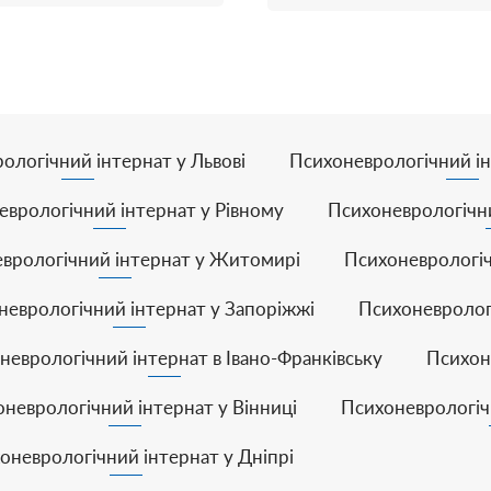
ологічний інтернат у Львові
Психоневрологічний ін
еврологічний інтернат у Рівному
Психоневрологічни
врологічний інтернат у Житомирі
Психоневрологіч
неврологічний інтернат у Запоріжжі
Психоневрологі
неврологічний інтернат в Івано-Франківську
Психон
неврологічний інтернат у Вінниці
Психоневрологіч
оневрологічний інтернат у Дніпрі