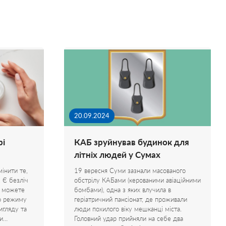
20.09.2024
рі
КАБ зруйнував будинок для
літніх людей у Сумах
інити те,
19 вересня Суми зазнали масованого
. Є безліч
обстрілу КАБами (керованими авіаційними
ви можете
бомбами), одна з яких влучила в
го режиму
геріатричний пансіонат, де проживали
игляду та
люди похилого віку мешканці міста.
ри…
Головний удар прийняли на себе два