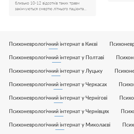
близько 10-12 відсотків таких травм
закінчуються смертю літнього пацієнта…
Психоневрологічний інтернат в Києві
Психоневр
Психоневрологічний інтернат у Полтаві
Психон
Психоневрологічний інтернат у Луцьку
Психоне
Психоневрологічний інтернат у Черкасах
Психо
Психоневрологічний інтернат у Чернігові
Психо
Психоневрологічний інтернат у Чернівцях
Психо
Психоневрологічний інтернат у Миколаєві
Псих