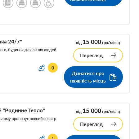
іка 24/7"
15 000
від
грн/місяц
го, будинок для літніх людей
Перегляд
0
Дізнатися про
наявність місць
й "Родинне Тепло"
15 000
від
грн/місяц
ькому пропонує повний спектр
Перегляд
1