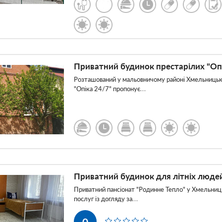
Приватний будинок престарілих "Оп
Розташований у мальовничому районі Хмельницько
"Опіка 24/7" пропонує…
Приватний будинок для літніх люде
Приватний пансіонат "Родинне Тепло" у Хмельниц
послуг із догляду за…
0