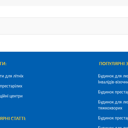
ГИ:
ПОПУЛЯРНІ 
ти для літніх
Будинок для лю
Інвалідів-візочн
престарілих
Будинок преста
ційні центри
Будинок для лю
тяжкохворих
Будинок преста
РНІ СТАТТІ:
Будинок для лю