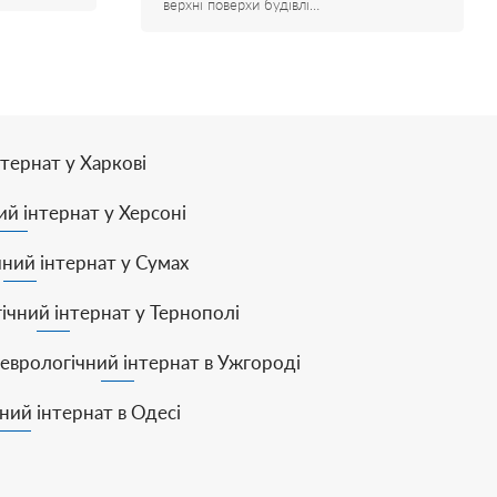
верхні поверхи будівлі…
тернат у Харкові
й інтернат у Херсоні
ний інтернат у Сумах
чний інтернат у Тернополі
еврологічний інтернат в Ужгороді
ний інтернат в Одесі