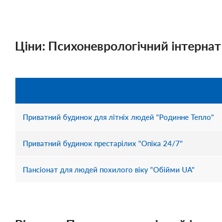
Ціни: Психоневрологічний інтернат
Приватний будинок для літніх людей "Родинне Тепло"
Приватний будинок престарілих "Опіка 24/7"
Пансіонат для людей похилого віку "Обійми UA"