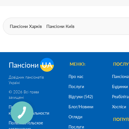
Пансіони Харків
Пансіони Київ
Пансіони
UA
МЕНЮ:
ПОСЛУ
Про нас
Пансіона
Довідник пансіонатів
Україні
Послуги
Будинки 
© 2026 Всі права
Відгуки (542)
Реабіліта
захищені
Блог/Новини
Хоспіси
Политика
конфиденциальности
Огляди
ПОПУЛЯ
Пользовательское
Послуги
соглашение