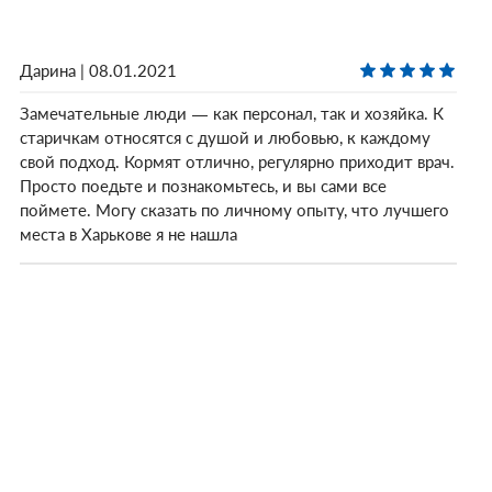
Дарина | 08.01.2021
Замечательные люди — как персонал, так и хозяйка. К
старичкам относятся с душой и любовью, к каждому
свой подход. Кормят отлично, регулярно приходит врач.
Просто поедьте и познакомьтесь, и вы сами все
поймете. Могу сказать по личному опыту, что лучшего
места в Харькове я не нашла