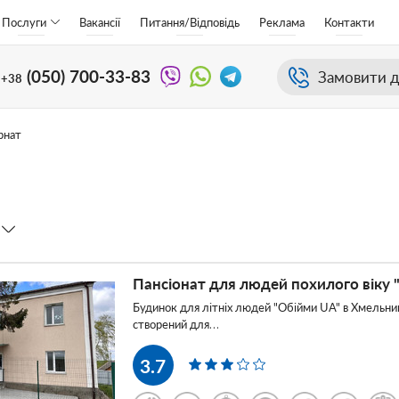
Послуги
Вакансії
Питання/Відповідь
Реклама
Контакти
(050)
700-33-83
Замовити д
+38
рнат
Пансіонат для людей похилого віку 
Будинок для літніх людей "Обійми UA" в Хмельниц
створений для…
3.7