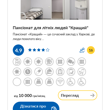
Пансіонат для літніх людей "Кращий"
Пансіонат «Кращий» — це сучасний заклад у Харкові, де
люди похилого віку…
4.9
16
10 000
Перегляд
від
грн/місяц
Дізнатися про