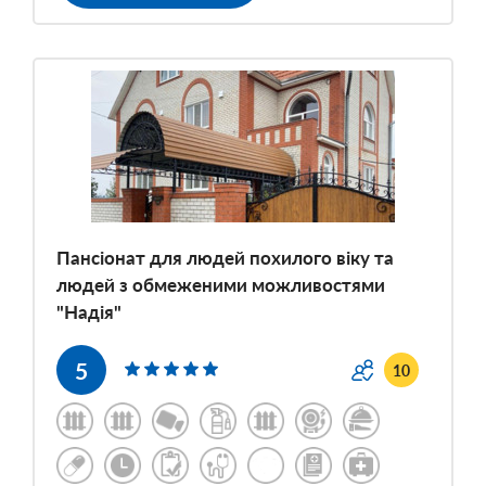
Пансіонат для людей похилого віку та
людей з обмеженими можливостями
"Надія"
5
10