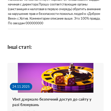
начиная с директора.Прошу соответствующие органы
(санстаниция и налоговая в первую очередь) обратить внимание
на нарушение прав и безопасности пожилых людей в «Добром
Веке».с.Хотив. Комментарии описание выше. Это 100% правда,
По звездам 000000000
Інші статі:
24.11.2025
Vbet дзеркало безпечний доступ до сайту у
разі блокувань