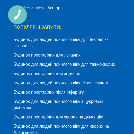
SeoTop
Разработка сайта -
ПОПУЛЯРНІ ЗАПИТИ:
Будинок для людей похилого віку для Інвалідів-
візочників
Будинок престарілих для лежачих
Будинок для людей похилого віку для тяжкохворих
Будинок престарілих для ходячих
Будинок для людей похилого віку після інсульту
Будинок престарілих після інфаркту
Будинок для людей похилого віку з цукровим
діабетом
Будинок престарілих для хворих на деменцію
Будинок для людей похилого віку для хворих на
Альцгеймер