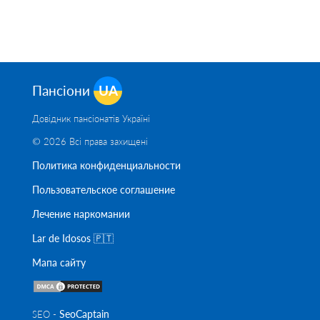
Пансіони
UA
Довідник пансіонатів Україні
© 2026 Всі права захищені
Политика конфиденциальности
Пользовательское соглашение
Лечение наркомании
Lar de Idosos 🇵🇹
Мапа сайту
SeoСaptain
SEO -