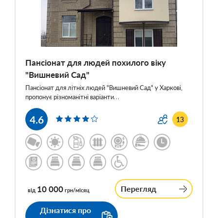
Пансіонат для людей похилого віку
"Вишневий Сад"
Пансіонат для літніх людей "Вишневий Сад" у Харкові,
пропонує різноманітні варіанти…
4.6
13
10 000
Перегляд
від
грн/місяц
Дізнатися про