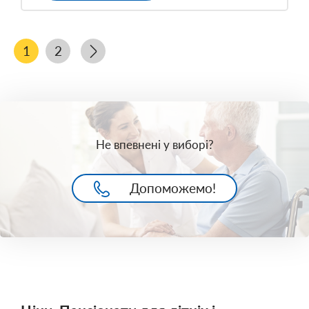
1
2
Не впевнені у виборі?
Допоможемо!