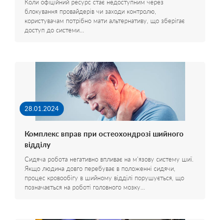
Коли офіційний ресурс стає недоступним через
блокування провайдерів чи заходи контролю,
користувачам потрібно мати альтернативу, що зберігає
доступ до системи…
28.01.2024
Комплекс вправ при остеохондрозі шийного
відділу
Сидяча робота негативно впливає на м'язову систему шиї.
Якщо людина довго перебуває в положенні сидячи,
процес кровообігу в шийному відділі порушується, що
позначається на роботі головного мозку…