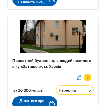
наявність місць
Приватний будинок для людей похилого
віку «Затишок», м. Харків
0
10 000
Перегляд
від
грн/місяц
Дізнатися про