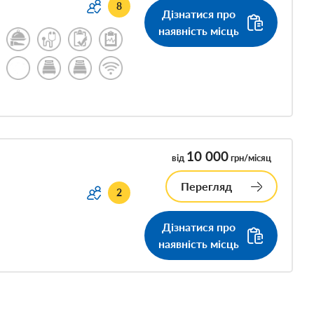
8
Дізнатися про
наявність місць
10 000
від
грн/місяц
Перегляд
2
Дізнатися про
наявність місць