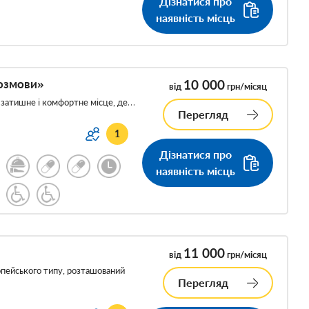
Дізнатися про
наявність місць
Розмови»
10 000
від
грн/місяц
 затишне і комфортне місце, де…
Перегляд
1
Дізнатися про
наявність місць
11 000
від
грн/місяц
опейського типу, розташований
Перегляд