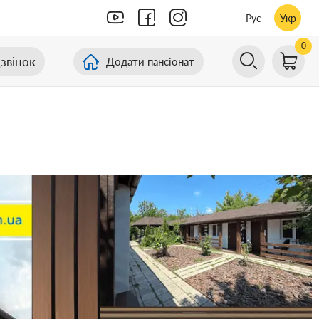
Рус
Укр
0
звінок
Додати пансіонат