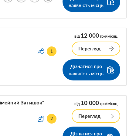
наявність місць
12 000
від
грн/місяц
Перегляд
1
Дізнатися про
наявність місць
Сімейний Затишок"
10 000
від
грн/місяц
Перегляд
2
Дізнатися про