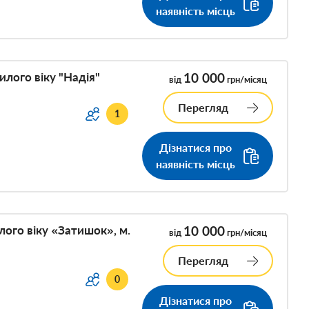
наявність місць
лого віку "Надія"
10 000
від
грн/місяц
Перегляд
1
Дізнатися про
наявність місць
ого віку «Затишок», м.
10 000
від
грн/місяц
Перегляд
0
Дізнатися про