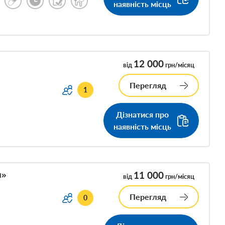
наявність місць
12 000
від
грн/місяц
Перегляд
1
Дізнатися про
наявність місць
я»
11 000
від
грн/місяц
Перегляд
0