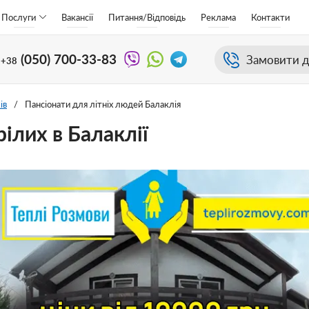
Послуги
Вакансії
Питання/Відповідь
Реклама
Контакти
(050)
700-33-83
Замовити д
+38
ів
/
Пансіонати для літніх людей Балаклія
рілих в Балаклії