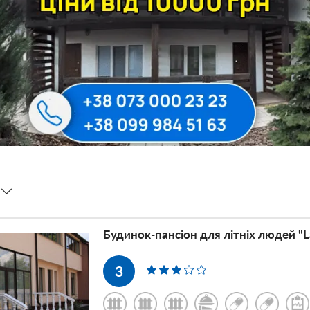
Будинок-пансіон для літніх людей "La
3