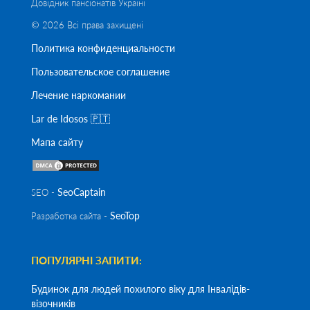
Довідник пансіонатів Україні
© 2026 Всі права захищені
Политика конфиденциальности
Пользовательское соглашение
Лечение наркомании
Lar de Idosos 🇵🇹
Мапа сайту
SeoСaptain
SEO -
SeoTop
Разработка сайта -
ПОПУЛЯРНІ ЗАПИТИ:
Будинок для людей похилого віку для Інвалідів-
візочників