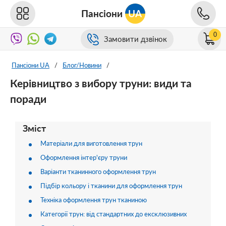
Пансіони
UA
0
Замовити дзвінок
Пансіони UA
/
Блог/Новини
/
Керівництво з вибору труни: види та
поради
Зміст
Матеріали для виготовлення трун
Оформлення інтер'єру труни
Варіанти тканинного оформлення трун
Підбір кольору і тканини для оформлення трун
Техніка оформлення трун тканиною
Категорії трун: від стандартних до ексклюзивних