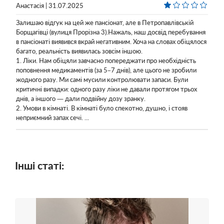
Анастасія | 31.07.2025
Залишаю відгук на цей же пансіонат, але в Петропавлівській
Борщагівці (вулиця Прорізна 3).Нажаль, наш досвід перебування
в пансіонаті виявився вкрай негативним. Хоча на словах обіцялося
багато, реальність виявилась зовсім іншою.
1. Ліки. Нам обіцяли завчасно попереджати про необхідність
поповнення медикаментів (за 5–7 днів), але цього не зробили
жодного разу. Ми самі мусили контролювати запаси. Були
критичні випадки: одного разу ліки не давали протягом трьох
днів, а іншого — дали подвійну дозу зранку.
2. Умови в кімнаті. В кімнаті було спекотно, душно, і стояв
неприємний запах сечі. ...
Інші статі: