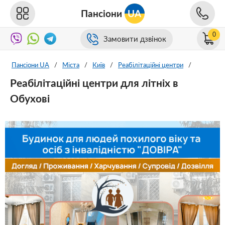
Пансіони
UA
0
Замовити дзвінок
Пансіони UA
/
Міста
/
Київ
/
Реабілітаційні центри
/
Реабілітаційні центри для літніх в
Обухові