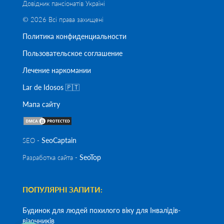
Довідник пансіонатів Україні
© 2026 Всі права захищені
Политика конфиденциальности
Пользовательское соглашение
Лечение наркомании
Lar de Idosos 🇵🇹
Мапа сайту
SeoСaptain
SEO -
SeoTop
Разработка сайта -
ПОПУЛЯРНІ ЗАПИТИ:
Будинок для людей похилого віку для Інвалідів-
візочників