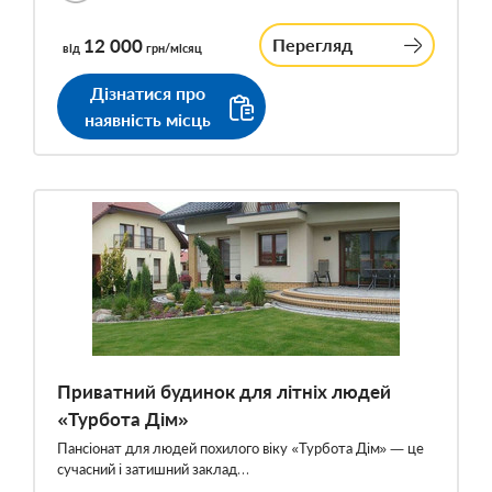
12 000
Перегляд
від
грн/місяц
Дізнатися про
наявність місць
Приватний будинок для літніх людей
«Турбота Дім»
Пансіонат для людей похилого віку «Турбота Дім» — це
сучасний і затишний заклад…