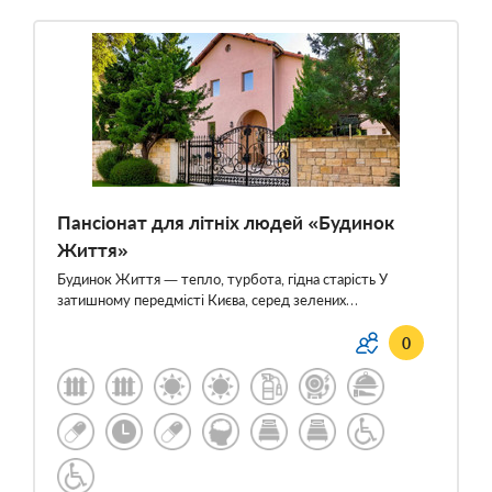
Пансіонат для літніх людей «Будинок
Життя»
Будинок Життя — тепло, турбота, гідна старість У
затишному передмісті Києва, серед зелених…
0