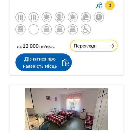
0
12 000
Перегляд
від
грн/місяц
Дізнатися про
наявність місць