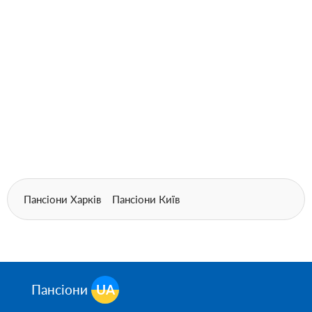
Пансіони Харків
Пансіони Київ
Пансіони
UA