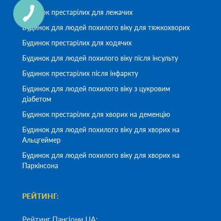
Будинок престарілих для лежачих
Будинок для людей похилого віку для тяжкохворих
Будинок престарілих для ходячих
Будинок для людей похилого віку після інсульту
Будинок престарілих після інфаркту
Будинок для людей похилого віку з цукровим
діабетом
Будинок престарілих для хворих на деменцію
Будинок для людей похилого віку для хворих на
Альцгеймер
Будинок для людей похилого віку для хворих на
Паркінсона
РЕЙТИНГ:
Рейтинг Пансіони UA: