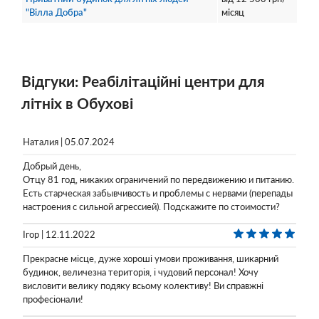
"Вілла Добра"
місяц
Відгуки: Реабілітаційні центри для
літніх в Обухові
Наталия | 05.07.2024
Добрый день,
Отцу 81 год, никаких ограничений по передвижению и питанию.
Есть старческая забывчивость и проблемы с нервами (перепады
настроения с сильной агрессией). Подскажите по стоимости?
Ігор | 12.11.2022
Прекрасне місце, дуже хороші умови проживання, шикарний
будинок, величезна територія, і чудовий персонал! Хочу
висловити велику подяку всьому колективу! Ви справжні
професіонали!