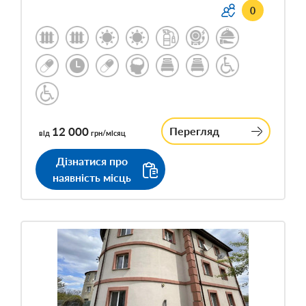
0
12 000
Перегляд
від
грн/місяц
Дізнатися про
наявність місць