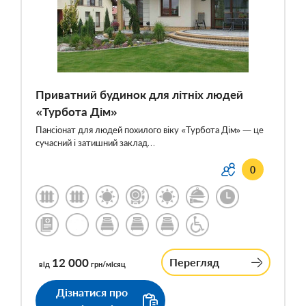
Приватний будинок для літніх людей
«Турбота Дім»
Пансіонат для людей похилого віку «Турбота Дім» — це
сучасний і затишний заклад…
0
12 000
Перегляд
від
грн/місяц
Дізнатися про