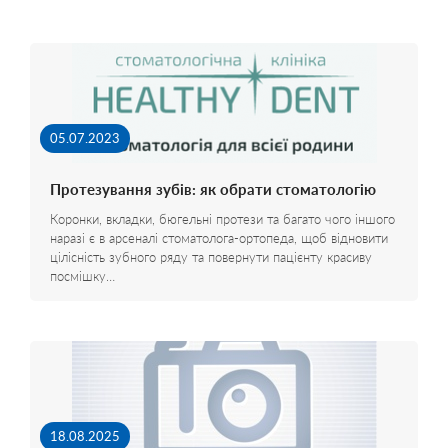
05.07.2023
Протезування зубів: як обрати стоматологію
Коронки, вкладки, бюгельні протези та багато чого іншого
наразі є в арсеналі стоматолога-ортопеда, щоб відновити
цілісність зубного ряду та повернути пацієнту красиву
посмішку…
18.08.2025