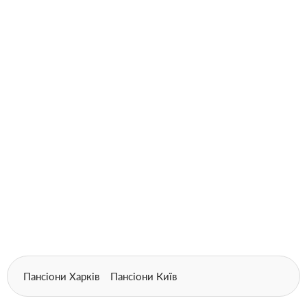
Пансіони Харків
Пансіони Київ