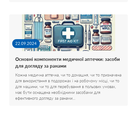
22.09.2024
Основні компоненти медичної аптечки: засоби
для догляду за ранами
Кожна медична аптечка, чи то домашня, чи то призначена
для використання в подорожах і на робочому місці, чи то
для машини, чи то для перебування в польових умовах,
має бути оснащена необхідними засобами для
ефективного догляду за ранами…