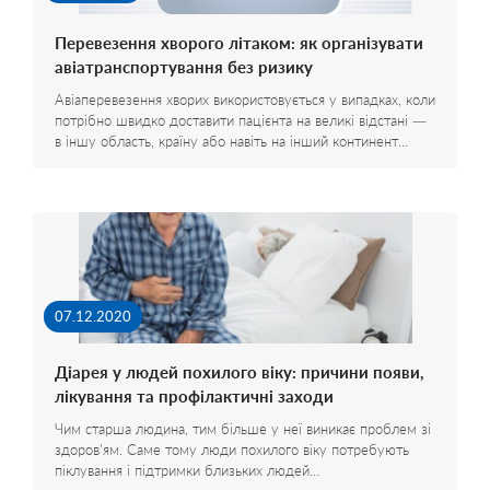
Перевезення хворого літаком: як організувати
авіатранспортування без ризику
Авіаперевезення хворих використовується у випадках, коли
потрібно швидко доставити пацієнта на великі відстані —
в іншу область, країну або навіть на інший континент…
07.12.2020
Діарея у людей похилого віку: причини появи,
лікування та профілактичні заходи
Чим старша людина, тим більше у неї виникає проблем зі
здоров'ям. Саме тому люди похилого віку потребують
піклування і підтримки близьких людей…