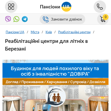
Пансіони
UA
0
Замовити дзвінок
Пансіони UA
/
Міста
/
Київ
/
Реабілітаційні центри
/
Реабілітаційні центри для літніх в
Березані