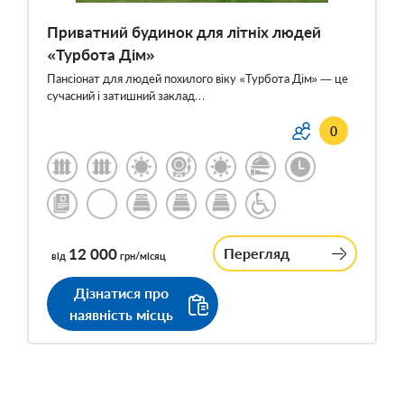
Приватний будинок для літніх людей
«Турбота Дім»
Пансіонат для людей похилого віку «Турбота Дім» — це
сучасний і затишний заклад…
0
12 000
Перегляд
від
грн/місяц
Дізнатися про
наявність місць