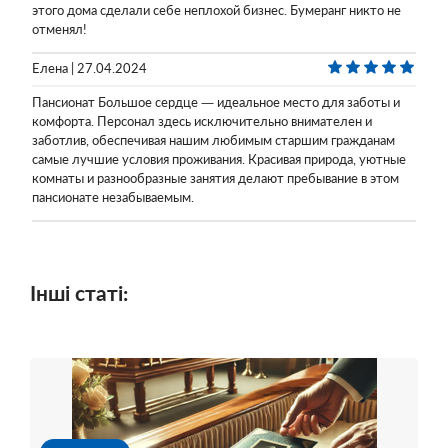
этого дома сделали себе неплохой бизнес. Бумеранг никто не
отменял!
Елена | 27.04.2024
Пансионат Большое сердце — идеальное место для заботы и
комфорта. Персонал здесь исключительно внимателен и
заботлив, обеспечивая нашим любимым старшим гражданам
самые лучшие условия проживания. Красивая природа, уютные
комнаты и разнообразные занятия делают пребывание в этом
пансионате незабываемым.
Інші статі: