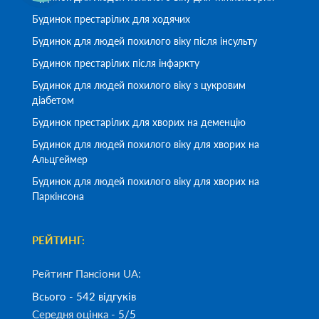
Будинок престарілих для ходячих
Будинок для людей похилого віку після інсульту
Будинок престарілих після інфаркту
Будинок для людей похилого віку з цукровим
діабетом
Будинок престарілих для хворих на деменцію
Будинок для людей похилого віку для хворих на
Альцгеймер
Будинок для людей похилого віку для хворих на
Паркінсона
РЕЙТИНГ:
Рейтинг Пансіони UA:
Всього - 542 відгуків
Середня оцінка -
5/5