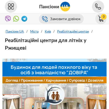
Пансіони
UA
0
Замовити дзвінок
Пансіони UA
/
Міста
/
Київ
/
Реабілітаційні центри
/
Реабілітаційні центри для літніх у
Ржищеві