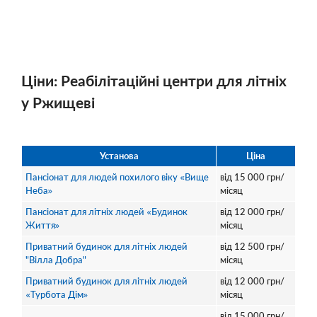
Ціни: Реабілітаційні центри для літніх
у Ржищеві
Установа
Ціна
Пансіонат для людей похилого віку «Вище
від
15 000
грн/
Неба»
місяц
Пансіонат для літніх людей «Будинок
від
12 000
грн/
Життя»
місяц
Приватний будинок для літніх людей
від
12 500
грн/
"Вілла Добра"
місяц
Приватний будинок для літніх людей
від
12 000
грн/
«Турбота Дім»
місяц
від
15 000
грн/