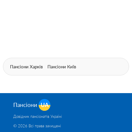
Пансіони Харків
Пансіони Київ
Пансіони
UA
Довідник пансіонатів Україні
© 2026 Всі права захищені