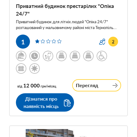
Приватний будинок престарілих "Опіка
24/7"
Приватний будинок для літніх людей "Опіка 24/7"
розташований у мальовничому районі міста Тернопіль…
1
2
12 000
Перегляд
від
грн/місяц
Дізнатися про
наявність місць