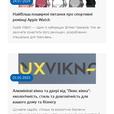
24.07.2024
Найбільш поширені питання про спортивні
ремінці Apple Watch
Apple Watch — один із найкращих фітнес-трекерів, тож ви
захочете оснастити його ремінцем, розробленим
спеціально для тренувань…
01.05.2025
Алюмінієві вікна та двері від "Люкс вікна":
екологічність, стиль та довговічність для
вашого дому та бізнесу
Шукаєте надійні, стильні та екологічно безпечні