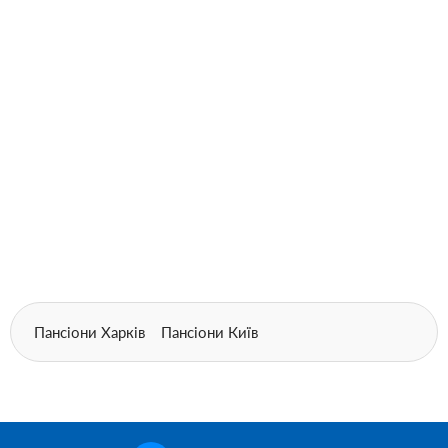
Пансіони Харків
Пансіони Київ