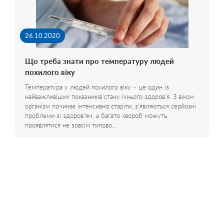
26.10.2020
Що треба знати про температуру людей
похилого віку
Температура у людей похилого віку – це один із
найважливіших показників стану їхнього здоров'я. З віком
організм починає інтенсивно старіти, з'являються серйозні
проблеми зі здоров'ям, а багато хвороб можуть
проявлятися не зовсім типово…