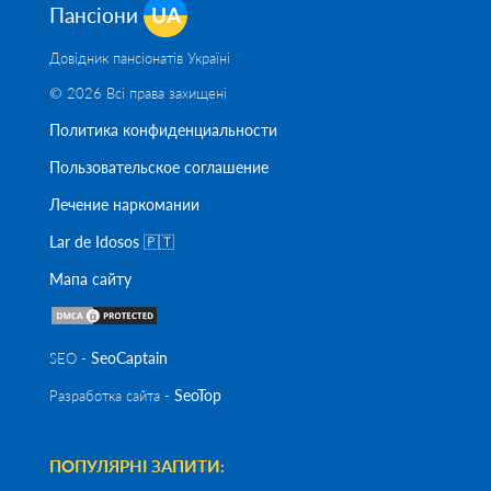
Пансіони
UA
Довідник пансіонатів Україні
© 2026 Всі права захищені
Политика конфиденциальности
Пользовательское соглашение
Лечение наркомании
Lar de Idosos 🇵🇹
Мапа сайту
SeoСaptain
SEO -
SeoTop
Разработка сайта -
ПОПУЛЯРНІ ЗАПИТИ: