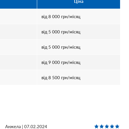
Ціна
від
8 000
грн/місяц
від
5 000
грн/місяц
від
5 000
грн/місяц
від
9 000
грн/місяц
від
8 500
грн/місяц
Анжела | 07.02.2024