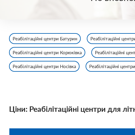
Реабілітаційні центри Батурин
Реабілітаційні центр
Реабілітаційні центри Корюківка
Реабілітаційні це
Реабілітаційні центри Носівка
Реабілітаційні центр
Ціни: Реабілітаційні центри для літ