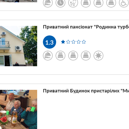
Приватний пансіонат "Родинна турб
1.3
Приватний Будинок пристарілих "Мил