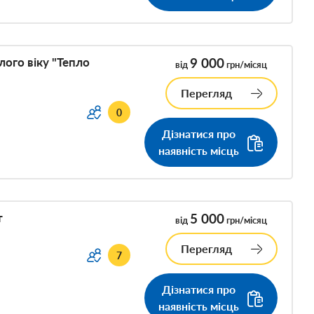
ого віку "Тепло
9 000
від
грн/місяц
Перегляд
0
Дізнатися про
наявність місць
т
5 000
від
грн/місяц
Перегляд
7
Дізнатися про
наявність місць