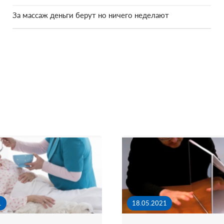
За массаж деньги берут но ничего неделают
1
18.05.2021