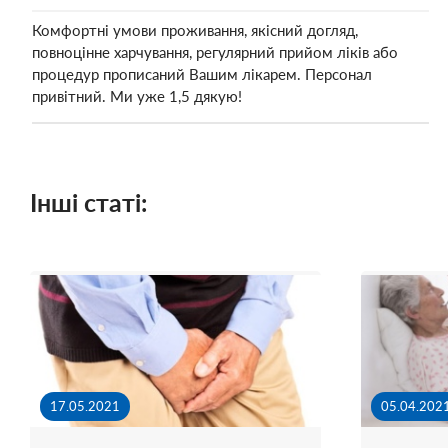
Комфортні умови проживання, якісний догляд,
повноцінне харчування, регулярний прийом ліків або
процедур прописаний Вашим лікарем. Персонал
привітний. Ми уже 1,5 дякую!
Інші статі:
17.05.2021
05.04.202