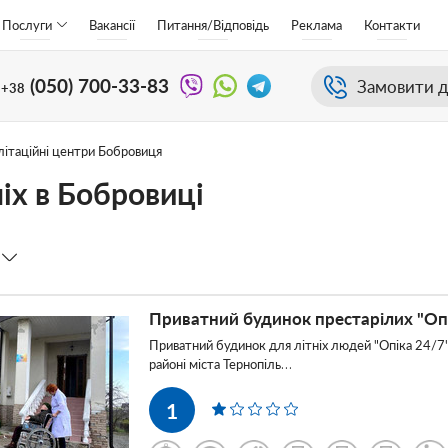
Послуги
Вакансії
Питання/Відповідь
Реклама
Контакти
(050)
700-33-83
Замовити д
+38
літаційні центри Бобровиця
ніх в Бобровиці
Приватний будинок престарілих "Оп
Приватний будинок для літніх людей "Опіка 24/7
районі міста Тернопіль…
1