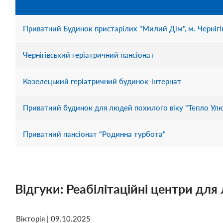
Приватний Будинок пристарілих "Милий Дім", м. Чернігі
Чернігівський геріатричний пансіонат
Козелецький геріатричний будинок-інтернат
Приватний будинок для людей похилого віку "Тепло Улюб
Приватний пансіонат "Родинна турбота"
Відгуки: Реабілітаційні центри для 
Вікторія | 09.10.2025