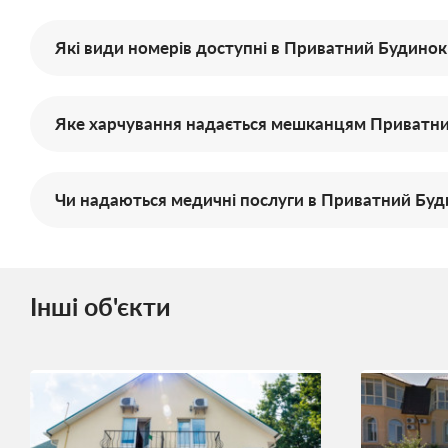
Які види номерів доступні в Приватний Будинок 
Яке харчування надається мешканцям Приватний 
Чи надаються медичні послуги в Приватний Будин
Інші об'єкти