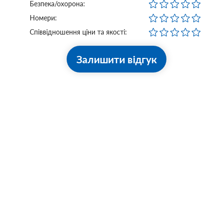
Безпека/охорона:
Номери:
Співвідношення ціни та якості:
Залишити відгук