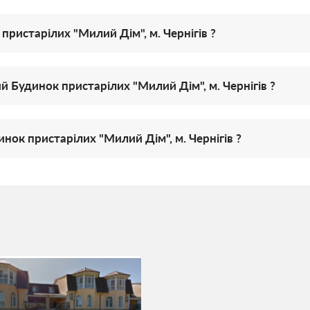
пристарілих "Милий Дім", м. Чернігів ?
Будинок пристарілих "Милий Дім", м. Чернігів ?
ок пристарілих "Милий Дім", м. Чернігів ?