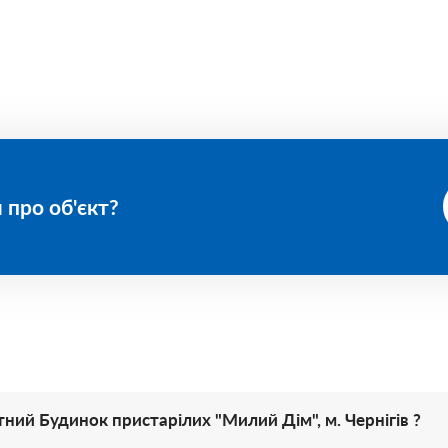
 про об'єкт?
ний Будинок пристарілих "Милий Дім", м. Чернігів ?