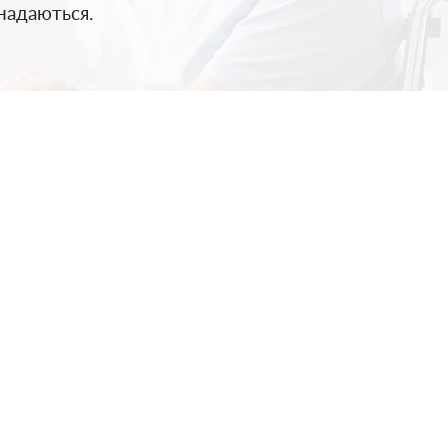
 надаються.