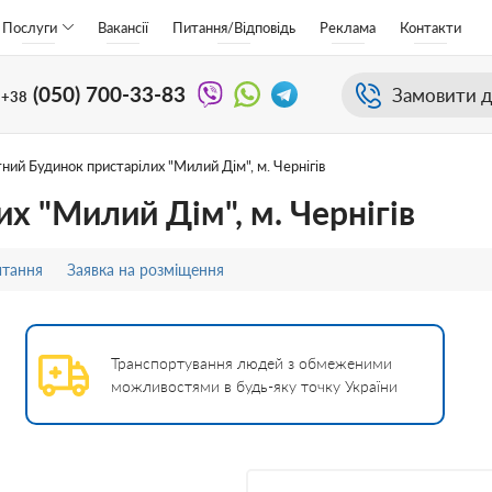
Послуги
Вакансії
Питання/Відповідь
Реклама
Контакти
(050)
700-33-83
Замовити д
+38
ний Будинок пристарілих "Милий Дім", м. Чернігів
х "Милий Дім", м. Чернігів
итання
Заявка на розміщення
Транспортування людей з обмеженими
можливостями в будь-яку точку України