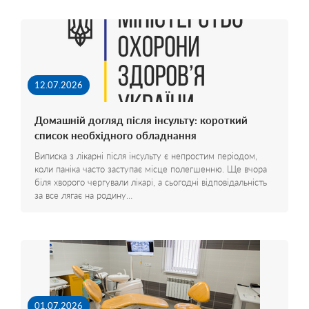
12.07.2026
Домашній догляд після інсульту: короткий
список необхідного обладнання
Виписка з лікарні після інсульту є непростим періодом,
коли паніка часто заступає місце полегшенню. Ще вчора
біля хворого чергували лікарі, а сьогодні відповідальність
за все лягає на родину…
01.07.2026