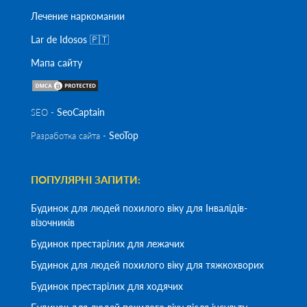
Лечение наркомании
Lar de Idosos 🇵🇹
Мапа сайту
SeoСaptain
SEO -
SeoTop
Разработка сайта -
ПОПУЛЯРНІ ЗАПИТИ:
Будинок для людей похилого віку для Інвалідів-
візочників
Будинок престарілих для лежачих
Будинок для людей похилого віку для тяжкохворих
Будинок престарілих для ходячих