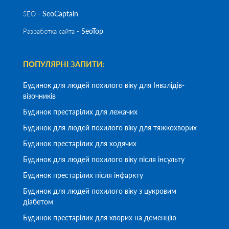
SeoСaptain
SEO -
SeoTop
Разработка сайта -
ПОПУЛЯРНІ ЗАПИТИ:
Будинок для людей похилого віку для Інвалідів-
візочників
Будинок престарілих для лежачих
Будинок для людей похилого віку для тяжкохворих
Будинок престарілих для ходячих
Будинок для людей похилого віку після інсульту
Будинок престарілих після інфаркту
Будинок для людей похилого віку з цукровим
діабетом
Будинок престарілих для хворих на деменцію