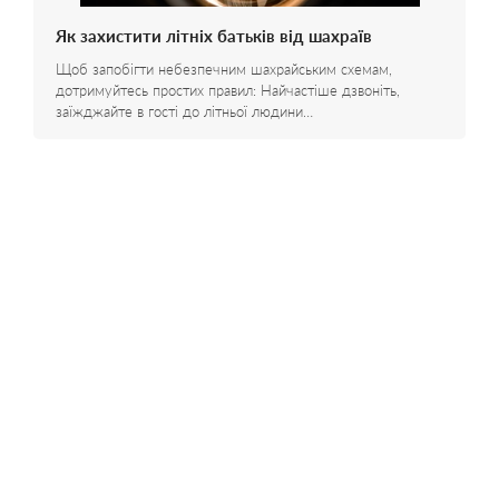
Як захистити літніх батьків від шахраїв
Щоб запобігти небезпечним шахрайським схемам,
дотримуйтесь простих правил: Найчастіше дзвоніть,
заїжджайте в гості до літньої людини…