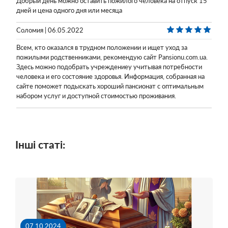
Добрый день можно оставить пожилого человека на отпуск 15
дней и цена одного дня или месяца
Соломия | 06.05.2022
Всем, кто оказался в трудном положении и ищет уход за
пожилыми родственниками, рекомендую сайт Pansionu.com.ua.
Здесь можно подобрать учреждениеу учитывая потребности
человека и его состояние здоровья. Информация, собранная на
сайте поможет подыскать хороший пансионат с оптимальным
набором услуг и доступной стоимостью проживания.
Інші статі:
07.10.2024