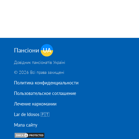
Пансіони
UA
Довідник пансіонатів Україні
© 2026 Всі права захищені
Политика конфиденциальности
Пользовательское соглашение
Лечение наркомании
Lar de Idosos 🇵🇹
Мапа сайту