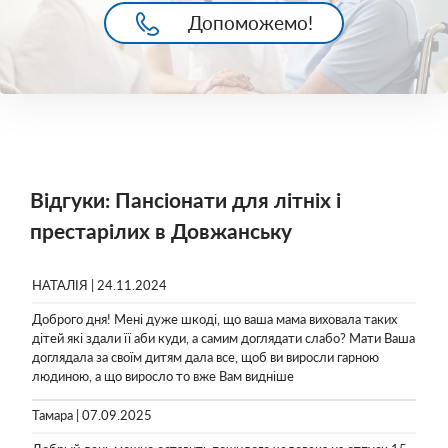
Допоможемо!
Відгуки: Пансіонати для літніх і
престарілих в Довжанську
НАТАЛІЯ | 24.11.2024
Доброго дня! Мені дуже шкоді, що ваша мама виховала таких
дітей які здали її аби куди, а самим доглядати слабо? Мати Ваша
доглядала за своїм дитям дала все, щоб ви виросли гарною
людиною, а що виросло то вже Вам видніше
Тамара | 07.09.2025