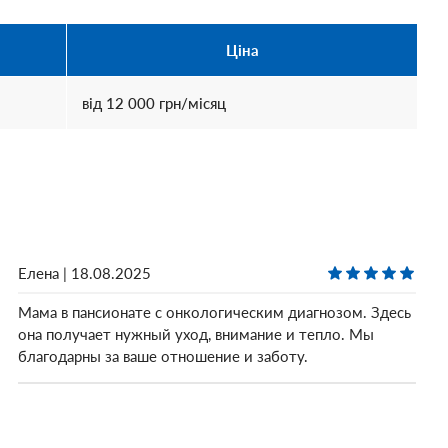
Ціна
від
12 000
грн/місяц
Елена | 18.08.2025
Мама в пансионате с онкологическим диагнозом. Здесь
она получает нужный уход, внимание и тепло. Мы
благодарны за ваше отношение и заботу.