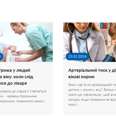
0
23.01.2024
грижа у людей
Артеріальний тиск у ді
 віку: коли слід
вікові норми
ися до лікаря
Яким має бути артеріальний ти
дитини у різному віці? Батьки 
ловіків до старості з'являється
знати цю інформацію, щоб вча
жа – черевна порожнина
заходів, якщо показання не від
порожнину пахвинного каналу…
нормі…