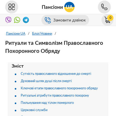
Пансіони
UA
0
Замовити дзвінок
Пансіони UA
/
Блог/Новини
/
Ритуали та Символізм Православного
Похоронного Обряду
Зміст
Сутність православного відношення до смерті
Духовний шлях душі після смерті
Ключові етапи православного похоронного обряду
Ритуальні атрибути православного похорону
Пильнування над тілом померлого
Церковні служби