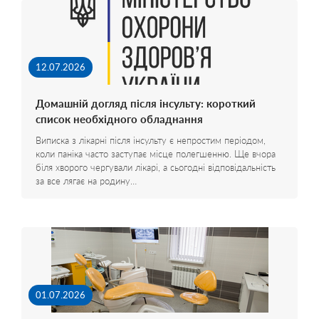
12.07.2026
Домашній догляд після інсульту: короткий
список необхідного обладнання
Виписка з лікарні після інсульту є непростим періодом,
коли паніка часто заступає місце полегшенню. Ще вчора
біля хворого чергували лікарі, а сьогодні відповідальність
за все лягає на родину…
01.07.2026