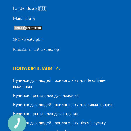
Lar de Idosos 🇵🇹
Мапа сайту
SeoСaptain
SEO -
SeoTop
Разработка сайта -
ПОПУЛЯРНІ ЗАПИТИ:
Будинок для людей похилого віку для Інвалідів-
візочників
Будинок престарілих для лежачих
Будинок для людей похилого віку для тяжкохворих
Будинок престарілих для ходячих
Будинок для людей похилого віку після інсульту