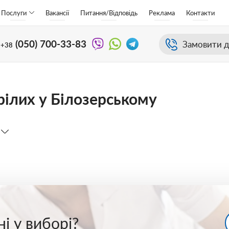
Послуги
Вакансії
Питання/Відповідь
Реклама
Контакти
(050)
700-33-83
Замовити д
+38
арілих у Білозерському
і у виборі?