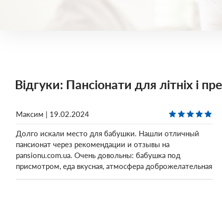
Відгуки: Пансіонати для літніх і пр
Максим | 19.02.2024
Долго искали место для бабушки. Нашли отличный
пансионат через рекомендации и отзывы на
pansionu.com.ua. Очень довольны: бабушка под
присмотром, еда вкусная, атмосфера доброжелательная