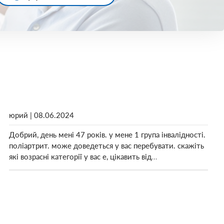
юрий | 08.06.2024
Добрий, день мені 47 років. у мене 1 група інвалідності.
поліартрит. може доведеться у вас перебувати. скажіть
які возрасні категорії у вас е, цікавить від…