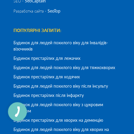
SeoСaptain
SEO -
SeoTop
Разработка сайта -
ПОПУЛЯРНІ ЗАПИТИ:
Будинок для людей похилого віку для Інвалідів-
візочників
Будинок престарілих для лежачих
Будинок для людей похилого віку для тяжкохворих
Будинок престарілих для ходячих
Будинок для людей похилого віку після інсульту
Будинок престарілих після інфаркту
Будинок для людей похилого віку з цукровим
діабетом
Будинок престарілих для хворих на деменцію
Будинок для людей похилого віку для хворих на