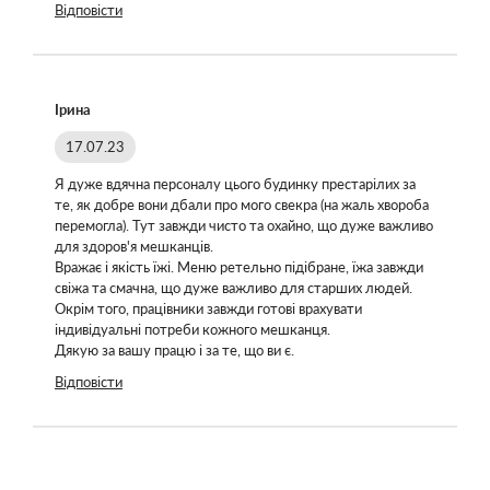
Відповісти
Ірина
17.07.23
Я дуже вдячна персоналу цього будинку престарілих за
те, як добре вони дбали про мого свекра (на жаль хвороба
перемогла). Тут завжди чисто та охайно, що дуже важливо
для здоров'я мешканців.
Вражає і якість їжі. Меню ретельно підібране, їжа завжди
свіжа та смачна, що дуже важливо для старших людей.
Окрім того, працівники завжди готові врахувати
індивідуальні потреби кожного мешканця.
Дякую за вашу працю і за те, що ви є.
Відповісти