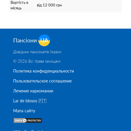
Вартість в
від 12 000 грн
місяць
Пансіони
UA
Довідник пансіонатів Україні
© 2026 Всі права захищені
Политика конфиденциальности
Пользовательское соглашение
Лечение наркомании
Lar de Idosos 🇵🇹
Мапа сайту