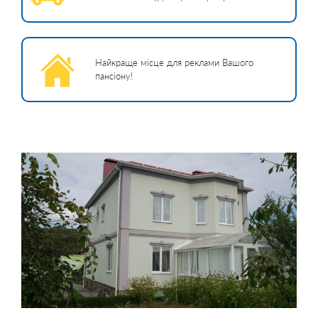
Найкраще місце для реклами Вашого
пансіону!