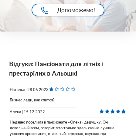
Допоможемо!
Відгуки: Пансіонати для літніх і
престарілих в Альошкі
Наталья | 28.06.2023
Бизнес леди, как спится?
Алена | 15.12.2022
Недавно поселила в пансионате «Опека» дедушку. Он
довольный всем, говорит, что только здесь самые лучшие
условия проживания, отличный персонал, вкусная еда.