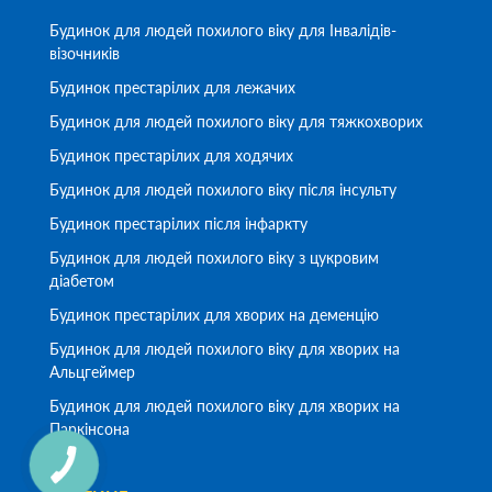
Будинок для людей похилого віку для Інвалідів-
візочників
Будинок престарілих для лежачих
Будинок для людей похилого віку для тяжкохворих
Будинок престарілих для ходячих
Будинок для людей похилого віку після інсульту
Будинок престарілих після інфаркту
Будинок для людей похилого віку з цукровим
діабетом
Будинок престарілих для хворих на деменцію
Будинок для людей похилого віку для хворих на
Альцгеймер
Будинок для людей похилого віку для хворих на
Паркінсона