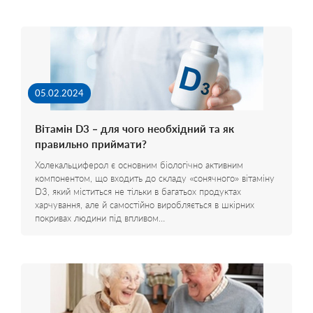
05.02.2024
Вітамін D3 – для чого необхідний та як
правильно приймати?
Холекальциферол є основним біологічно активним
компонентом, що входить до складу «сонячного» вітаміну
D3, який міститься не тільки в багатьох продуктах
харчування, але й самостійно виробляється в шкірних
покривах людини під впливом…