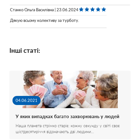
Станко Ольга Василівна | 23.06.2024
Дякую всьому колективу за турботу.
Інші статі:
04.06.2021
У яких випадках багато захворювань у людей
Наша планета стрімко старіє: кожну секунду у світі своє
шістдесятиріччя відзначають дві людини…