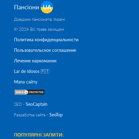
Пансіони
UA
Довідник пансіонатів Україні
© 2026 Всі права захищені
Политика конфиденциальности
Пользовательское соглашение
Лечение наркомании
Lar de Idosos 🇵🇹
Мапа сайту
SeoСaptain
SEO -
SeoTop
Разработка сайта -
ПОПУЛЯРНІ ЗАПИТИ: