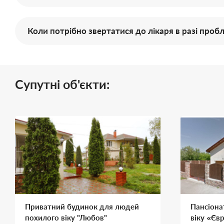
Коли потрібно звертатися до лікаря в разі пробл
Супутні об'єкти:
Приватний будинок для людей
Пансіона
похилого віку "Любов"
віку «Єв