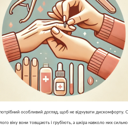
 потрібний особливий догляд, щоб не відчувати дискомфорту. Одн
лого віку вони товщають і грубіють, а шкіра навколо них сильн