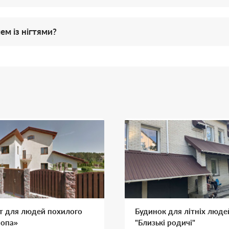
ем із нігтями?
т для людей похилого
Будинок для літніх люде
ропа»
"Близькі родичі"