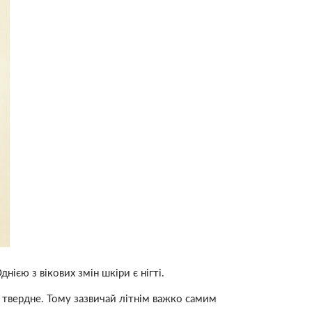
ією з вікових змін шкіри є нігті.
о твердне. Тому зазвичай літнім важко самим