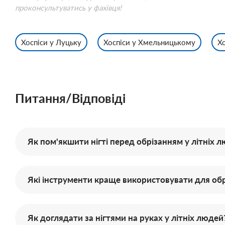
проконсультуватись у фахівця!
Хоспіси у Луцьку
Хоспіси у Хмельницькому
Х
Питання/Відповіді
Як пом'якшити нігті перед обрізанням у літніх 
Які інструменти краще використовувати для обрі
Як доглядати за нігтями на руках у літніх людей