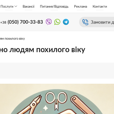
Послуги
Вакансії
Питання/Відповідь
Реклама
Контакти
(050)
700-33-83
Замовити д
+38
ям похилого віку
бно людям похилого віку