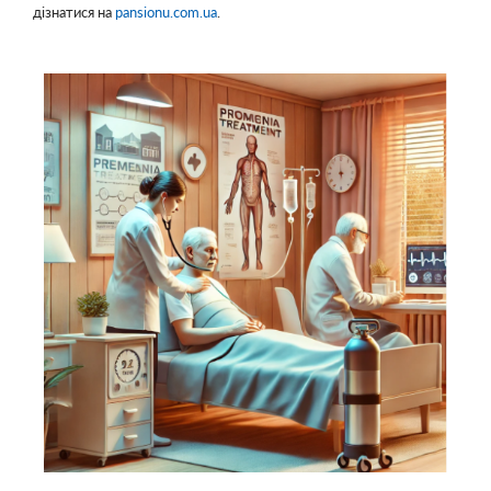
дізнатися на
pansionu.com.ua
.