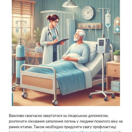
Важливо своєчасно звертатися за лікарською допомогою,
розпочати лікування запалення легень у людини похилого віку на
ранніх етапах. Також необхідно приділити увагу профілактиці