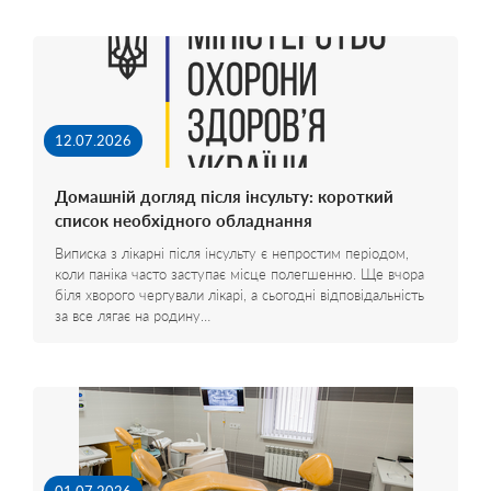
12.07.2026
Домашній догляд після інсульту: короткий
список необхідного обладнання
Виписка з лікарні після інсульту є непростим періодом,
коли паніка часто заступає місце полегшенню. Ще вчора
біля хворого чергували лікарі, а сьогодні відповідальність
за все лягає на родину…