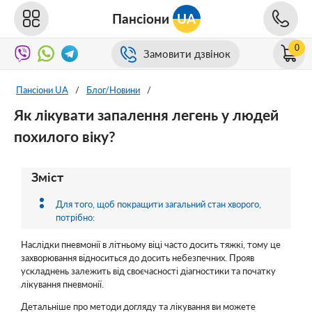
Пансіони
UA
0
Замовити дзвінок
Пансіони UA
/
Блог/Новини
/
Як лікувати запалення легень у людей
похилого віку?
Зміст
Для того, щоб покращити загальний стан хворого,
потрібно:
Наслідки пневмонії в літньому віці часто досить тяжкі, тому це
захворювання відноситься до досить небезпечних. Прояв
ускладнень залежить від своєчасності діагностики та початку
лікування пневмонії.
Детальніше про методи догляду та лікування ви можете