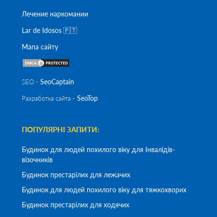
Лечение наркомании
Lar de Idosos 🇵🇹
Мапа сайту
SeoСaptain
SEO -
SeoTop
Разработка сайта -
ПОПУЛЯРНІ ЗАПИТИ:
Будинок для людей похилого віку для Інвалідів-
візочників
Будинок престарілих для лежачих
Будинок для людей похилого віку для тяжкохворих
Будинок престарілих для ходячих