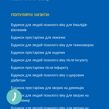
ПОПУЛЯРНІ ЗАПИТИ:
Будинок для людей похилого віку для Інвалідів-
візочників
Будинок престарілих для лежачих
Будинок для людей похилого віку для тяжкохворих
Будинок престарілих для ходячих
Будинок для людей похилого віку після інсульту
Будинок престарілих після інфаркту
Будинок для людей похилого віку з цукровим
діабетом
Будинок престарілих для хворих на деменцію
Будинок для людей похилого віку для хворих на
Альцгеймер
Будинок для людей похилого віку для хворих на