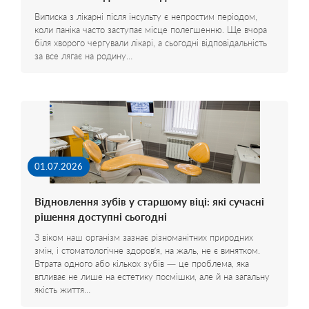
Виписка з лікарні після інсульту є непростим періодом,
коли паніка часто заступає місце полегшенню. Ще вчора
біля хворого чергували лікарі, а сьогодні відповідальність
за все лягає на родину…
01.07.2026
Відновлення зубів у старшому віці: які сучасні
рішення доступні сьогодні
З віком наш організм зазнає різноманітних природних
змін, і стоматологічне здоров’я, на жаль, не є винятком.
Втрата одного або кількох зубів — це проблема, яка
впливає не лише на естетику посмішки, але й на загальну
якість життя…