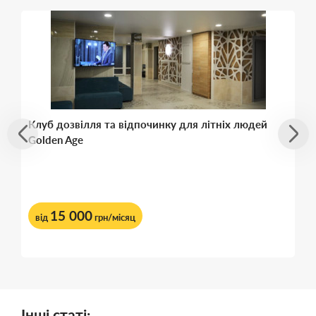
Клуб дозвілля та відпочинку для літніх людей
Golden Age
15 000
від
грн/місяц
Інші статі: