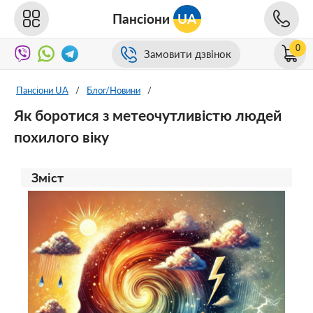
Пансіони
UA
0
Замовити дзвінок
Пансіони UA
/
Блог/Новини
/
Як боротися з метеочутливістю людей
похилого віку
Зміст