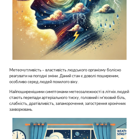
Метеочутливість – властивість людського організму болісно
реагувати на погодні зміни. Даний стан є доволі поширеним,
особливо серед людей похилого віку.
Найпоширенішими симптомами метеозалежності в літніх людей
стають перепади артеріального тиску, головний і м'язовий біль,
слабкість, дратівливість, запаморочення, загострення хронічних
захворювань.