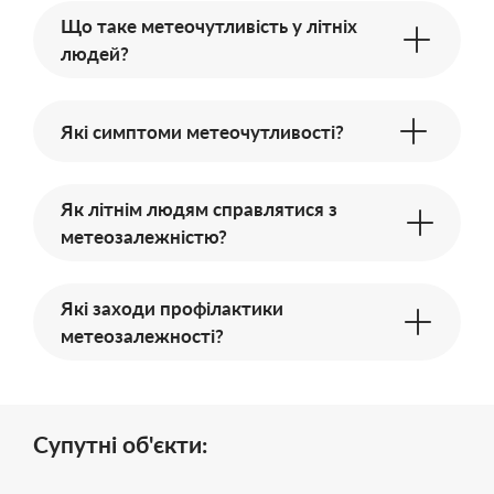
Що таке метеочутливість у літніх
людей?
Які симптоми метеочутливості?
Як літнім людям справлятися з
метеозалежністю?
Які заходи профілактики
метеозалежності?
Супутні об'єкти: