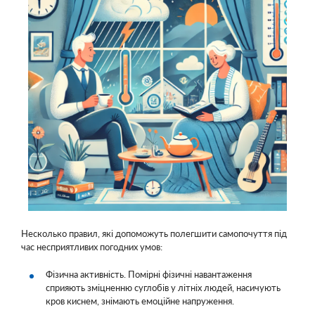
Несколько правил, які допоможуть полегшити самопочуття під
час несприятливих погодних умов:
Фізична активність. Помірні фізичні навантаження
сприяють зміцненню суглобів у літніх людей, насичують
кров киснем, знімають емоційне напруження.