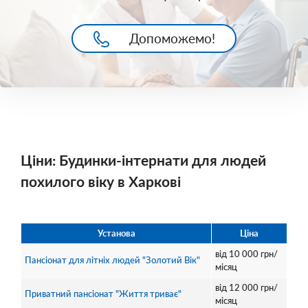
Допоможемо!
Ціни: Будинки-інтернати для людей
похилого віку в Харкові
Установа
Ціна
від
10 000
грн/
Пансіонат для літніх людей "Золотий Вік"
місяц
від
12 000
грн/
Приватний пансіонат "Життя триває"
місяц