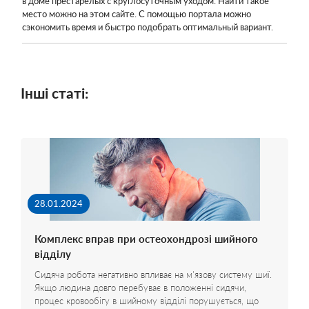
в доме престарелых с круглосуточным уходом. Найти такое
место можно на этом сайте. С помощью портала можно
сэкономить время и быстро подобрать оптимальный вариант.
Інші статі:
28.01.2024
Комплекс вправ при остеохондрозі шийного
відділу
Сидяча робота негативно впливає на м'язову систему шиї.
Якщо людина довго перебуває в положенні сидячи,
процес кровообігу в шийному відділі порушується, що