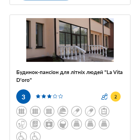
Будинок-пансіон для літніх людей "La Vita
D'oro"
3
2