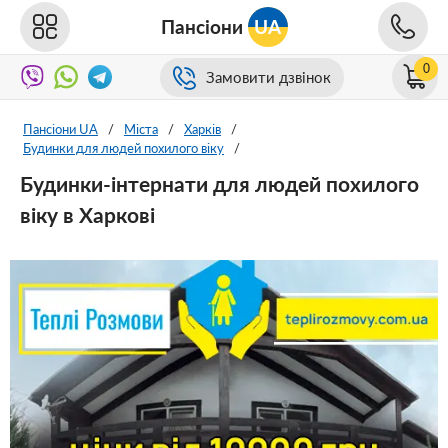
Пансіони
UA
0
Замовити дзвінок
Пансіони UA
/
Міста
/
Харків
/
Будинки для людей похилого віку
/
Будинки-інтернати для людей похилого
віку в Харкові