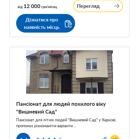
12 000
Перегляд
від
грн/місяц
Дізнатися про
наявність місць
Пансіонат для людей похилого віку
"Вишневий Сад"
Пансіонат для літніх людей "Вишневий Сад" у Харкові,
пропонує різноманітні варіанти…