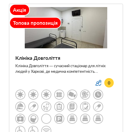
Акція
Топова пропозиція
Клініка Довголіття
Клініка Довголіття — сучасний стаціонар для літніх
людей у Харкові, де медична компетентність…
0