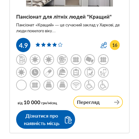
Пансіонат для літніх людей "Кращий"
Пансіонат «Кращий» — це сучасний заклад у Харкові, де
люди похилого віку…
4.9
16
10 000
Перегляд
від
грн/місяц
Дізнатися про
наявність місць