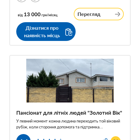
13 000
Перегляд
від
грн/місяц
Дізнатися про
наявність місць
Пансіонат для літніх людей "Золотий Вік"
У певний момент кожна людина переходить той віковий
рубіж, коли стороння допомога та підтримка…