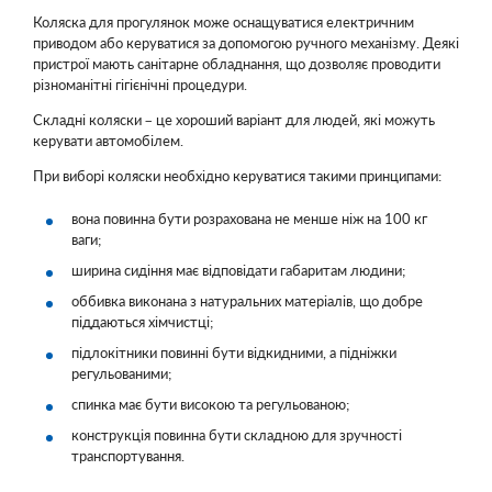
Коляска для прогулянок може оснащуватися електричним
приводом або керуватися за допомогою ручного механізму. Деякі
пристрої мають санітарне обладнання, що дозволяє проводити
різноманітні гігієнічні процедури.
Складні коляски – це хороший варіант для людей, які можуть
керувати автомобілем.
При виборі коляски необхідно керуватися такими принципами:
вона повинна бути розрахована не менше ніж на 100 кг
ваги;
ширина сидіння має відповідати габаритам людини;
оббивка виконана з натуральних матеріалів, що добре
піддаються хімчистці;
підлокітники повинні бути відкидними, а підніжки
регульованими;
спинка має бути високою та регульованою;
конструкція повинна бути складною для зручності
транспортування.