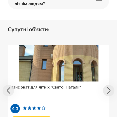
літнім людям?
Супутні об'єкти:
Пансіонат для літніх "Святої Наталії"
4.3