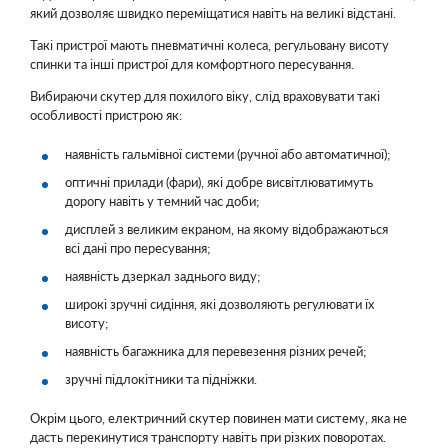
який дозволяє швидко переміщатися навіть на великі відстані.
Такі пристрої мають пневматичні колеса, регульовану висоту
спинки та інші пристрої для комфортного пересування.
Вибираючи скутер для похилого віку, слід враховувати такі
особливості пристрою як:
наявність гальмівної системи (ручної або автоматичної);
оптичні прилади (фари), які добре висвітлюватимуть
дорогу навіть у темний час доби;
дисплей з великим екраном, на якому відображаються
всі дані про пересування;
наявність дзеркал заднього виду;
широкі зручні сидіння, які дозволяють регулювати їх
висоту;
наявність багажника для перевезення різних речей;
зручні підлокітники та підніжки.
Окрім цього, електричний скутер повинен мати систему, яка не
дасть перекинутися транспорту навіть при різких поворотах.