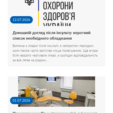
12.07.2026
Домашній догляд після інсульту: короткий
список необхідного обладнання
Виписка з лікарні після інсульту є непростим періодом,
коли паніка часто заступає місце полегшенню. Ще вчора
біля хворого чергували лікарі, а сьогодні відповідальність
за все лягає на родину…
01.07.2026