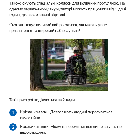
Також існують спеціальні коляски для вуличних прогулянок. На
одному зарядженому акумуляторі можуть працювати від 1 до 4
годин, долаючи значні відстані.
Сьогодні існує великий вибір колясок, які мають різне
призначення та широкий набір функцій.
Такі пристрої поділяються на 2 види:
Крісла-коляски. Дозволяють людині пересуватися
самостійно.
Крісла-каталки. Можуть переміщатися лише за участю
іншої людини.