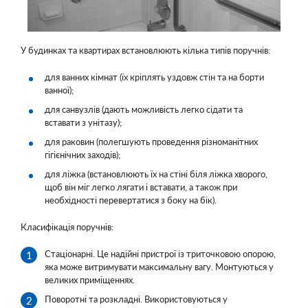
У будинках та квартирах встановлюють кілька типів поручнів:
для ванних кімнат (їх кріплять уздовж стін та на борти
ванної);
для санвузлів (дають можливість легко сідати та
вставати з унітазу);
для раковин (полегшують проведення різноманітних
гігієнічних заходів);
для ліжка (встановлюють їх на стіні біля ліжка хворого,
щоб він міг легко лягати і вставати, а також при
необхідності перевертатися з боку на бік).
Класифікація поручнів:
Стаціонарні. Це надійні пристрої із триточковою опорою,
яка може витримувати максимальну вагу. Монтуються у
великих приміщеннях.
Поворотні та розкладні. Використовуються у