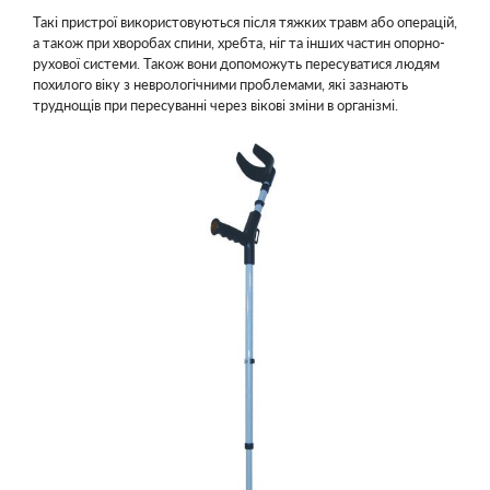
Такі пристрої використовуються після тяжких травм або операцій,
а також при хворобах спини, хребта, ніг та інших частин опорно-
рухової системи. Також вони допоможуть пересуватися людям
похилого віку з неврологічними проблемами, які зазнають
труднощів при пересуванні через вікові зміни в організмі.