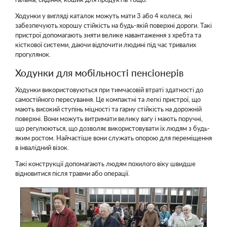
Ходунки у вигляді каталок можуть мати 3 або 4 колеса, які
забезпечують хорошу стійкість на будь-якій поверхні дороги. Такі
пристрої допомагають зняти велике навантаження з хребта та
кісткової системи, даючи відпочити людині під час тривалих
прогулянок.
Ходунки для мобільності пенсіонерів
Ходунки використовуються при тимчасовій втраті здатності до
самостійного пересування. Це компактні та легкі пристрої, що
мають високий ступінь міцності та гарну стійкість на дорожній
поверхні. Вони можуть витримати велику вагу і мають поручні,
що регулюються, що дозволяє використовувати їх людям з будь-
яким ростом. Найчастіше вони служать опорою для переміщення
в інвалідний візок.
Такі конструкції допомагають людям похилого віку швидше
відновитися після травми або операції.