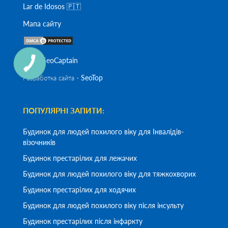
Lar de Idosos 🇵🇹
Мапа сайту
SeoСaptain
SEO -
SeoTop
Разработка сайта -
ПОПУЛЯРНІ ЗАПИТИ:
Будинок для людей похилого віку для Інвалідів-
візочників
Будинок престарілих для лежачих
Будинок для людей похилого віку для тяжкохворих
Будинок престарілих для ходячих
Будинок для людей похилого віку після інсульту
Будинок престарілих після інфаркту