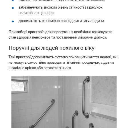
забезпечують високий рівень стійкості за рахунок
великої площі опори;
допомагають рівномірно розподілити вагу людини.
При виборі пристроїв для пересування необхідно враховувати
стан здоров'я пенсіонера та поставлений лікарями діагноз.
Поручні для людей похилого віку
Такі пристрої допомагають суттєво покращити життя людей, які
не можуть самостійно проводити гігієнічні процедури, сідати в
інвалідне крісло або вставати з нього.