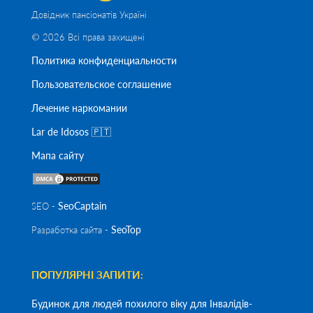
Довідник пансіонатів Україні
© 2026 Всі права захищені
Политика конфиденциальности
Пользовательское соглашение
Лечение наркомании
Lar de Idosos 🇵🇹
Мапа сайту
SeoСaptain
SEO -
SeoTop
Разработка сайта -
ПОПУЛЯРНІ ЗАПИТИ:
Будинок для людей похилого віку для Інвалідів-