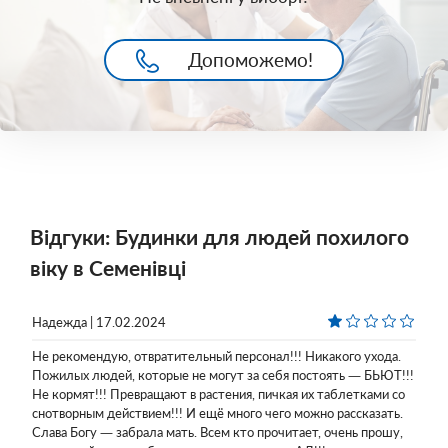
Допоможемо!
Відгуки: Будинки для людей похилого
віку в Семенівці
Надежда | 17.02.2024
Не рекомендую, отвратительный персонал!!! Никакого ухода.
Пожилых людей, которые не могут за себя постоять — БЬЮТ!!!
Не кормят!!! Превращают в растения, пичкая их таблетками со
снотворным действием!!! И ещё много чего можно рассказать.
Слава Богу — забрала мать. Всем кто прочитает, очень прошу,