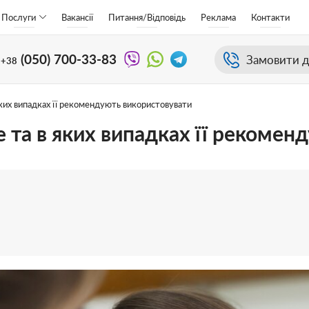
Послуги
Вакансії
Питання/Відповідь
Реклама
Контакти
(050)
700-33-83
Замовити д
+38
 яких випадках її рекомендують використовувати
ке та в яких випадках її рекоме