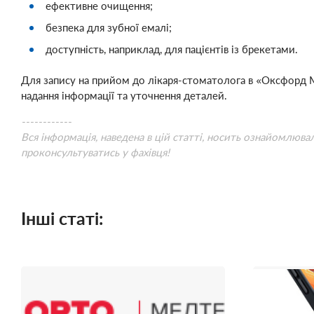
ефективне очищення;
безпека для зубної емалі;
доступність, наприклад, для пацієнтів із брекетами.
Для запису на прийом до лікаря-стоматолога в «Оксфорд М
надання інформації та уточнення деталей.
------------
Вся інформація, наведена в цій статті, носить ознайомлюва
проконсультуватись у фахівця!
Інші статі: