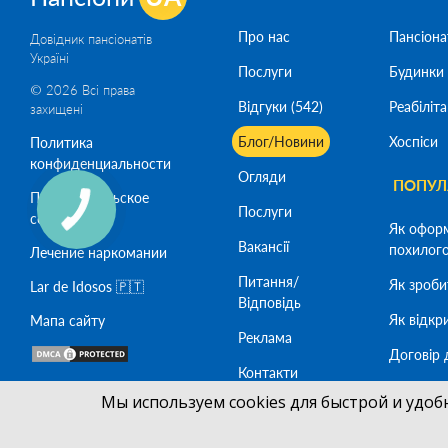
Про нас
Пансіона
Довідник пансіонатів
Україні
Послуги
Будинки 
© 2026 Всі права
Відгуки (542)
Реабіліта
захищені
Блог/Новини
Хоспіси
Политика
конфиденциальности
Огляди
ПОПУЛЯ
Пользовательское
Послуги
соглашение
Як офор
Вакансії
похилого 
Лечение наркомании
Питання/
Як зроби
Lar de Idosos 🇵🇹
Відповідь
Як відкр
Мапа сайту
Реклама
Договір 
Контакти
Як офор
SeoСaptain
SEO -
Мы используем cookies для быстрой и удоб
похилого
SeoTop
Разработка сайта -