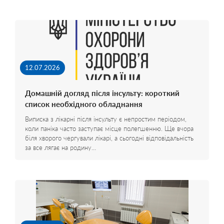
12.07.2026
Домашній догляд після інсульту: короткий
список необхідного обладнання
Виписка з лікарні після інсульту є непростим періодом,
коли паніка часто заступає місце полегшенню. Ще вчора
біля хворого чергували лікарі, а сьогодні відповідальність
за все лягає на родину…