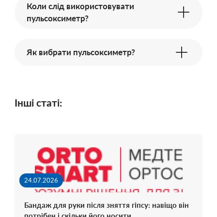
Коли слід використовувати
пульсоксиметр?
Як вибрати пульсоксиметр?
Інші статі:
24.07.2026
Бандаж для руки після зняття гіпсу: навіщо він
потрібен і скільки його носити