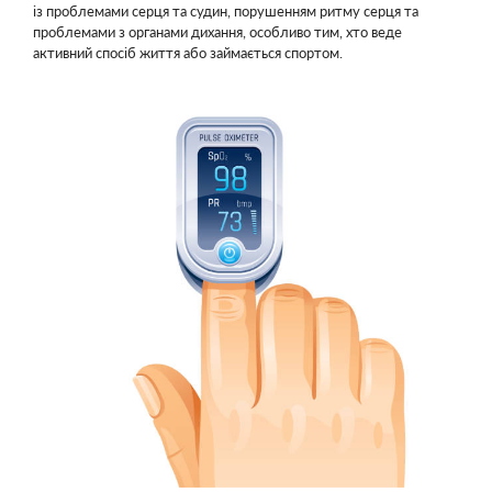
із проблемами серця та судин, порушенням ритму серця та
проблемами з органами дихання, особливо тим, хто веде
активний спосіб життя або займається спортом.