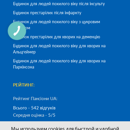
Будинок для людей похилого віку після інсульту
Будинок престарілих після інфаркту
Будинок для людей похилого віку з цукровим
діабетом
Будинок престарілих для хворих на деменцію
Будинок для людей похилого віку для хворих на
Альцгеймер
Будинок для людей похилого віку для хворих на
Паркінсона
РЕЙТИНГ:
Рейтинг Пансіони UA:
Всього - 542 відгуків
Середня оцінка -
5/5
Мы используем cookies для быстрой и удобной