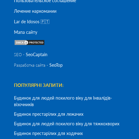
Пользовательское соглашение
Лечение наркомании
Lar de Idosos 🇵🇹
Мапа сайту
SeoСaptain
SEO -
SeoTop
Разработка сайта -
ПОПУЛЯРНІ ЗАПИТИ:
Будинок для людей похилого віку для Інвалідів-
візочників
Будинок престарілих для лежачих
Будинок для людей похилого віку для тяжкохворих
Будинок престарілих для ходячих