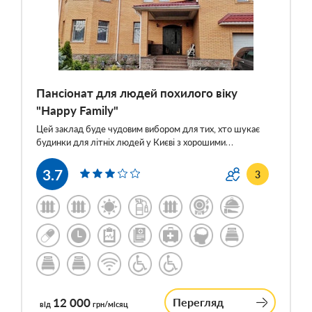
Пансіонат для людей похилого віку
"Happy Family"
Цей заклад буде чудовим вибором для тих, хто шукає
будинки для літніх людей у Києві з хорошими…
3.7
3
12 000
Перегляд
від
грн/місяц