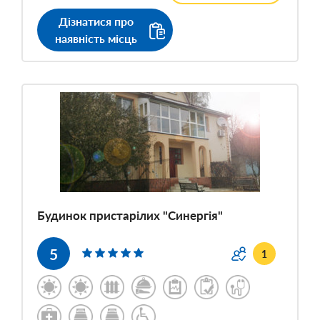
Дізнатися про
наявність місць
Будинок пристарілих "Синергія"
5
1