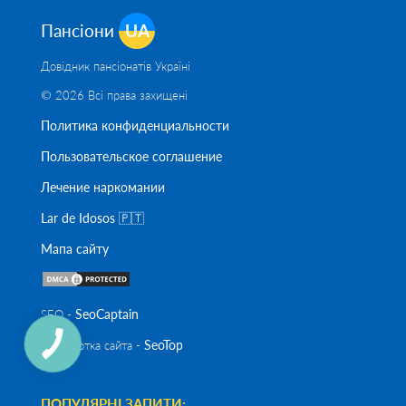
Пансіони
UA
Довідник пансіонатів Україні
© 2026 Всі права захищені
Политика конфиденциальности
Пользовательское соглашение
Лечение наркомании
Lar de Idosos 🇵🇹
Мапа сайту
SeoСaptain
SEO -
SeoTop
Разработка сайта -
ПОПУЛЯРНІ ЗАПИТИ: