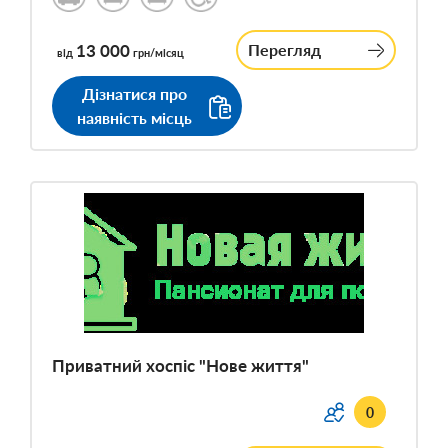
13 000
Перегляд
від
грн/місяц
Дізнатися про
наявність місць
Приватний хоспіс "Нове життя"
0