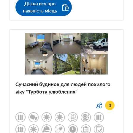
Дізнатися про
наявність місць
Сучасний будинок для людей похилого
віку "Турбота улюблених"
0