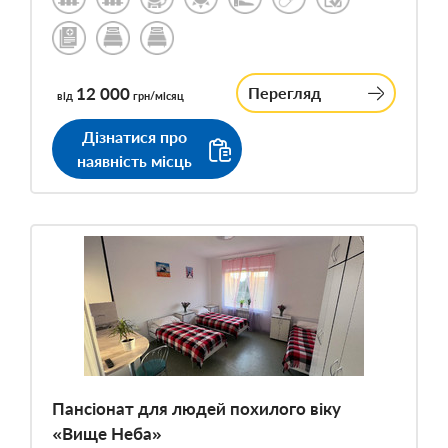
12 000
Перегляд
від
грн/місяц
Дізнатися про
наявність місць
Пансіонат для людей похилого віку
«Вище Неба»