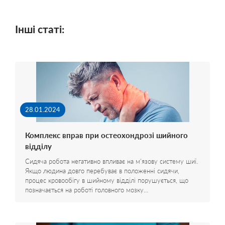
Інші статі:
28.01.2024
Комплекс вправ при остеохондрозі шийного
відділу
Сидяча робота негативно впливає на м'язову систему шиї.
Якщо людина довго перебуває в положенні сидячи,
процес кровообігу в шийному відділі порушується, що
позначається на роботі головного мозку…