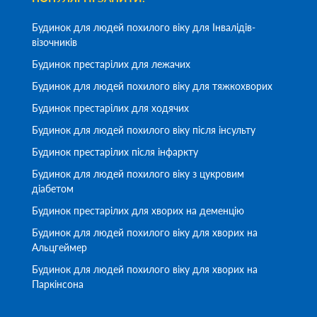
Будинок для людей похилого віку для Інвалідів-
візочників
Будинок престарілих для лежачих
Будинок для людей похилого віку для тяжкохворих
Будинок престарілих для ходячих
Будинок для людей похилого віку після інсульту
Будинок престарілих після інфаркту
Будинок для людей похилого віку з цукровим
діабетом
Будинок престарілих для хворих на деменцію
Будинок для людей похилого віку для хворих на
Альцгеймер
Будинок для людей похилого віку для хворих на
Паркінсона