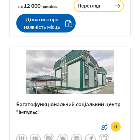
12 000
Перегляд
від
грн/місяц
Дізнатися про
наявність місць
Багатофункціональний соціальний центр
"Імпульс"
0